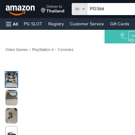
Deliver to
All
Thailand
PG SLOT
Registry
Customer Service
Gift Cards
All
›
›
Video Games
PlayStation 4
Consoles