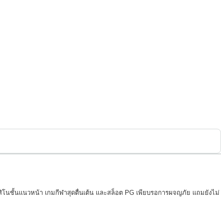
คาสิโนชั้นแนวหน้า เกมกีฬาสุดตื่นเต้น และสล็อต PG เพียบรอการผจญภัย แถมยังไม่