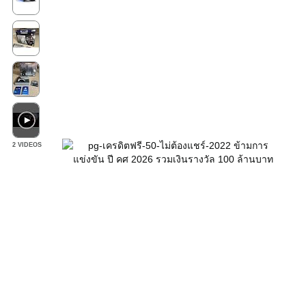
2 VIDEOS