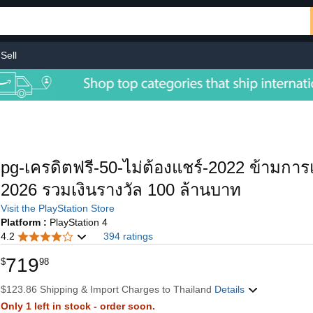
Sell
pg-เครดิตฟรี-50-ไม่ต้องแชร์-2022 ข้ามการแ
2026 รวมเงินรางวัล 100 ล้านบาท
Visit the PlayStation Store
Platform :
PlayStation 4
4.2
394 ratings
719
$
98
$123.86 Shipping & Import Charges to Thailand
Details
Only 1 left in stock - order soon.