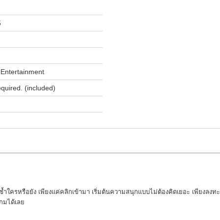
5
Entertainment
equired. (included)
่ซ้ำใครหรือยัง เพียงแค่คลิกเข้ามา เริ่มต้นความสนุกแบบไม่ต้องคิดเยอะ เพียงลงท
เกมได้เลย