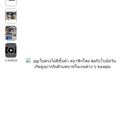
2 VIDEOS