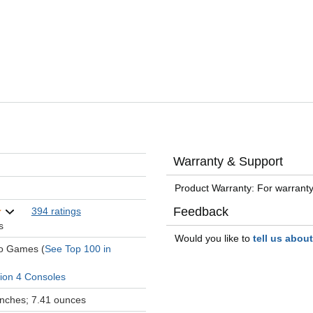
Warranty & Support
Product Warranty: For warranty
Feedback
394 ratings
s
Would you like to
tell us abou
eo Games (
See Top 100 in
tion 4 Consoles
 inches; 7.41 ounces