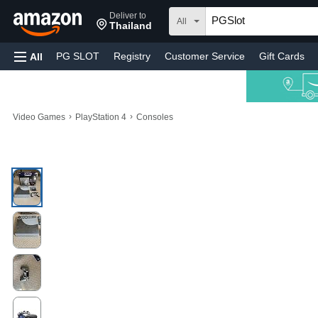
Deliver to
All
Thailand
PG SLOT
Registry
Customer Service
Gift Cards
All
›
›
Video Games
PlayStation 4
Consoles