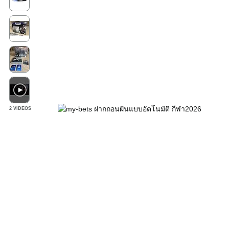
2 VIDEOS