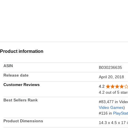
Product information
ASIN
B030236635
Release date
April 20, 2018
Customer Reviews
4.2
4.2 out of 5 star
Best Sellers Rank
#83,477 in Vid
Video Games
)
#116 in
PlaySta
Product Dimensions
14.3 x 4.5 x 17