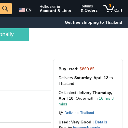
0
Returns
Hello, sign in
EN
& Orders
Cart
Account & Lists
Get free shipping to Thailand
6
Buy used:
$860.85
Delivery
Saturday, April 12
to
Thailand
Or fastest delivery
Thursday,
April 10
. Order within
16 hrs 8
mins
Deliver to
Thailand
Used: Very Good
|
Details
Sold by
jerseys4thewin