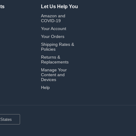
ts
Let Us Help You
Amazon and
COVID-19
Your Account
Your Orders
Shipping Rates &
Policies
Returns &
Replacements
Manage Your
Content and
Devices
Help
 States