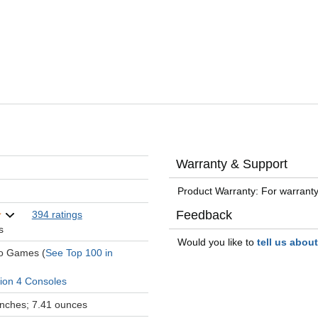
Warranty & Support
Product Warranty: For warranty
Feedback
394 ratings
s
Would you like to
tell us abou
eo Games (
See Top 100 in
tion 4 Consoles
 inches; 7.41 ounces