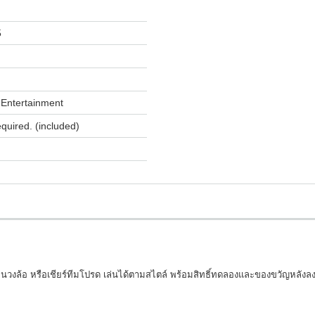
5
Entertainment
equired. (included)
ุนวงล้อ หรือเชียร์ทีมโปรด เล่นได้ตามสไตล์ พร้อมสิทธิ์ทดลองและของขวัญหลังลงทะ