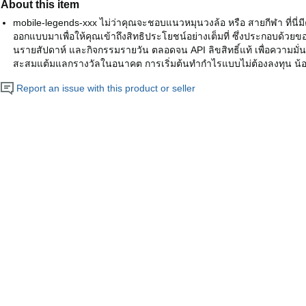
About this item
mobile-legends-xxx ไม่ว่าคุณจะชอบแนวหมุนวงล้อ หรือ สายกีฬา ที่นี
ออกแบบมาเพื่อให้คุณเข้าถึงสิทธิประโยชน์อย่างเต็มที่ ซึ่งประกอบด้ว
นรายสัปดาห์ และกิจกรรมรายวัน ตลอดจน API ลิขสิทธิ์แท้ เพื่อความมั่นใจ
สะสมแต้มแลกรางวัลในอนาคต การเริ่มต้นทำกำไรแบบไม่ต้องลงทุน น้อย
Report an issue with this product or seller