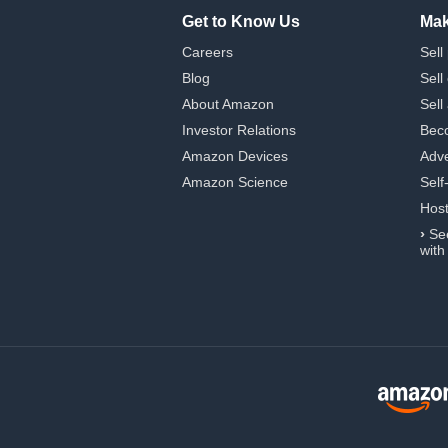
Get to Know Us
Mak
Careers
Sell
Blog
Sell
About Amazon
Sell
Investor Relations
Beco
Amazon Devices
Adve
Amazon Science
Self
Hos
›
Se
with