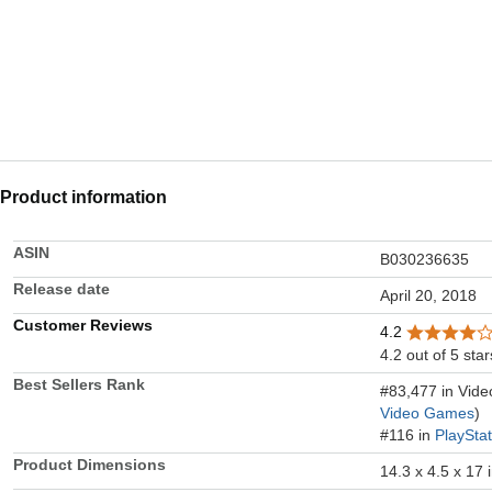
Product information
ASIN
B030236635
Release date
April 20, 2018
Customer Reviews
4.2
4.2 out of 5 star
Best Sellers Rank
#83,477 in Vid
Video Games
)
#116 in
PlaySta
Product Dimensions
14.3 x 4.5 x 17