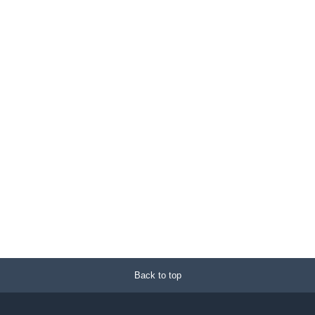
Back to top