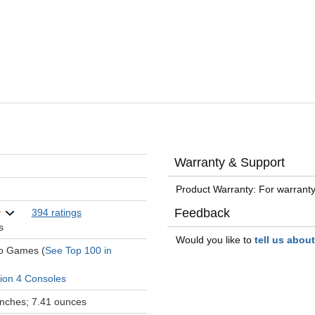
Warranty & Support
Product Warranty: For warranty
Feedback
394 ratings
s
Would you like to
tell us abou
eo Games (
See Top 100 in
tion 4 Consoles
 inches; 7.41 ounces