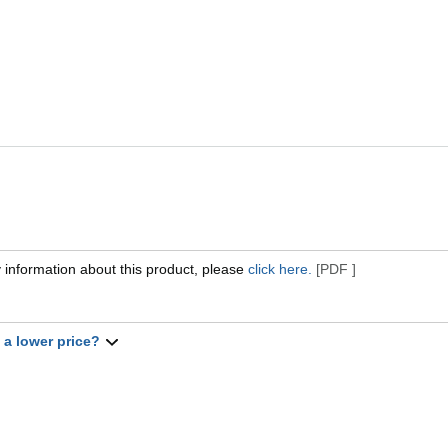
 information about this product, please
click here.
[PDF ]
t a lower price?