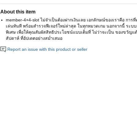
About this item
member-4×4-slot ไม่จำเป็นต้องฝากเงินเลย เอกลักษณ์ของเราคือ การที
เล่นทันที พร้อมสำรวจฟีเจอร์ใหม่ล่าสุด ในทุกหมวดเกม นอกจากนี้ ระ
พิเศษ เพื่อให้คุณสัมผัสสิทธิประโยชน์แบบเต็มที่ ไม่ว่าจะเป็น ของขวัญ
สัปดาห์ ที่อัปเดตอย่างสม่ำเสมอ
Report an issue with this product or seller