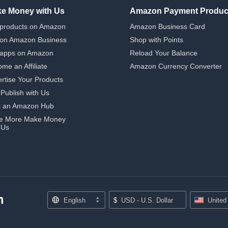
e Money with Us
Amazon Payment Produc
 products on Amazon
Amazon Business Card
 on Amazon Business
Shop with Points
 apps on Amazon
Reload Your Balance
me an Affiliate
Amazon Currency Converter
rtise Your Products
-Publish with Us
t an Amazon Hub
e More Make Money
 Us
English
$
USD - U.S. Dollar
United