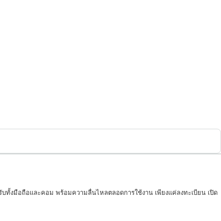
งรับทั้งมือถือและคอม พร้อมความลื่นไหลตลอดการใช้งาน เพียงแค่ลงทะเบียน เปิด