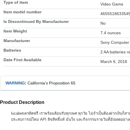
Type of item
Video Game
Item model number
465551863354
Is Discontinued By Manufacturer
No
Item Weight
7.4 ounces
Manufacturer
Sony Computer 
Batteries
2 AA batteries r
Date First Available
March 6, 2018
WARNING
:
California’s Proposition 65
Product Description
lucabetเครดิตฟรี เราพร้อมต้อนรับทุกเพศ ทุกวัย ไม่จำเป็นต้องฝากเงินก
ประสบการณ์ใหม่ API ลิขสิทธิ์แท้ มั่นใจ และกิจกรรมรายวันที่อัปเดตอย่างต่