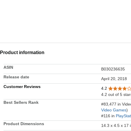
Product information
ASIN
B030236635
Release date
April 20, 2018
Customer Reviews
4.2
4.2 out of 5 star
Best Sellers Rank
#83,477 in Vid
Video Games
)
#116 in
PlaySta
Product Dimensions
14.3 x 4.5 x 17