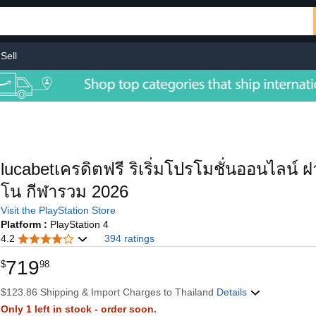
Sell
lucabetเครดิตฟรี ริเริ่มโปรโมชั่นออนไลน์
โน กีฬารวม 2026
Visit the PlayStation Store
Platform :
PlayStation 4
4.2
394 ratings
719
$
98
$123.86 Shipping & Import Charges to Thailand
Details
Only 1 left in stock - order soon.