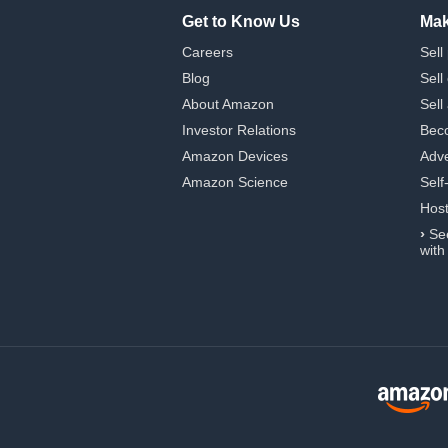
Get to Know Us
Mak
Careers
Sell
Blog
Sell
About Amazon
Sell
Investor Relations
Beco
Amazon Devices
Adve
Amazon Science
Self
Hos
›
Se
with