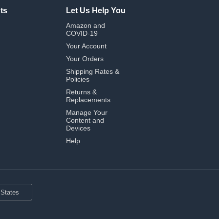
ts
Let Us Help You
Amazon and
COVID-19
Your Account
Your Orders
Shipping Rates &
Policies
Returns &
Replacements
Manage Your
Content and
Devices
Help
 States