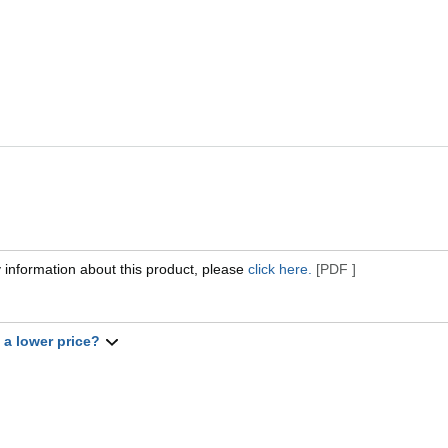
 information about this product, please
click here.
[PDF ]
t a lower price?