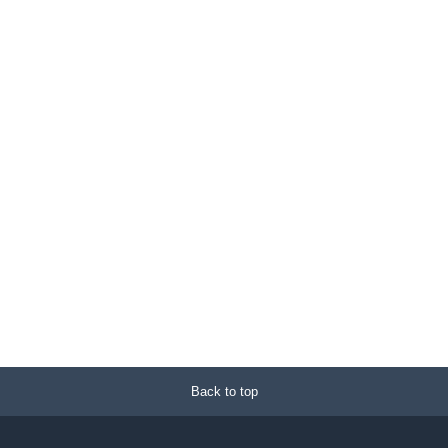
Back to top