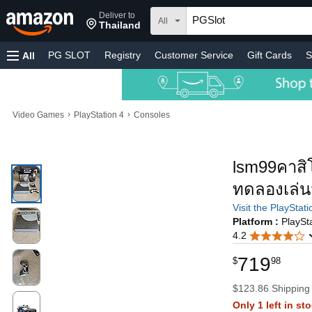
Deliver to
All
Thailand
PG SLOT
Registry
Customer Service
Gift Cards
S
All
›
›
Video Games
PlayStation 4
Consoles
lsm99คาสิโ
ทดลองเล่น
Visit the PlayStat
Platform :
PlaySt
4.2
719
$
98
$123.86 Shipping
Only 1 left in st