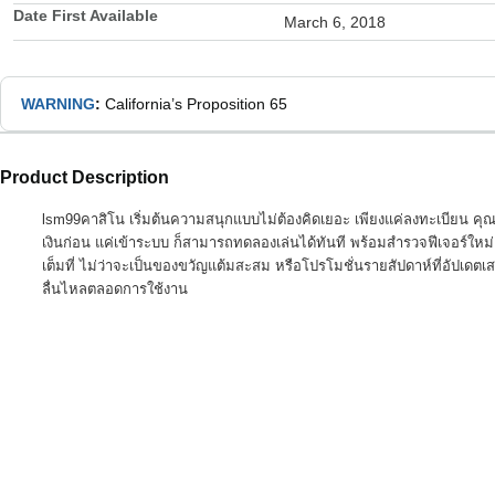
Date First Available
March 6, 2018
WARNING
:
California’s Proposition 65
Product Description
lsm99คาสิโน เริ่มต้นความสนุกแบบไม่ต้องคิดเยอะ เพียงแค่ลงทะเบียน คุณจ
เงินก่อน แค่เข้าระบบ ก็สามารถทดลองเล่นได้ทันที พร้อมสำรวจฟีเจอร์ให
เต็มที่ ไม่ว่าจะเป็นของขวัญแต้มสะสม หรือโปรโมชั่นรายสัปดาห์ที่อัปเด
ลื่นไหลตลอดการใช้งาน