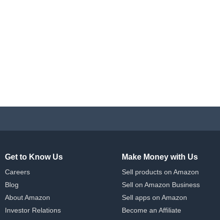
Get to Know Us
Make Money with Us
Careers
Sell products on Amazon
Blog
Sell on Amazon Business
About Amazon
Sell apps on Amazon
Investor Relations
Become an Affiliate