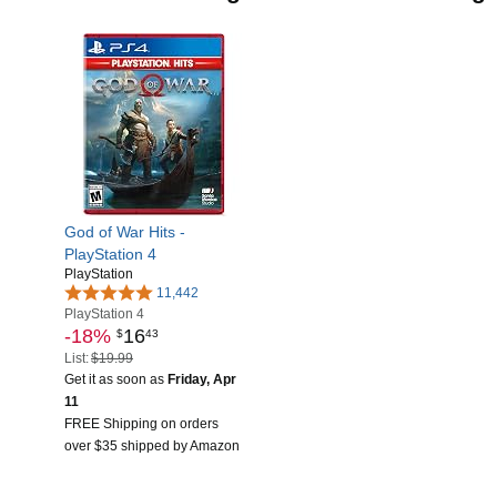
God of War Hits -
PlayStation 4
PlayStation
11,442
PlayStation 4
-18%
16
$
43
List:
$19.99
Get it as soon as
Friday, Apr
11
FREE Shipping on orders
over $35 shipped by Amazon