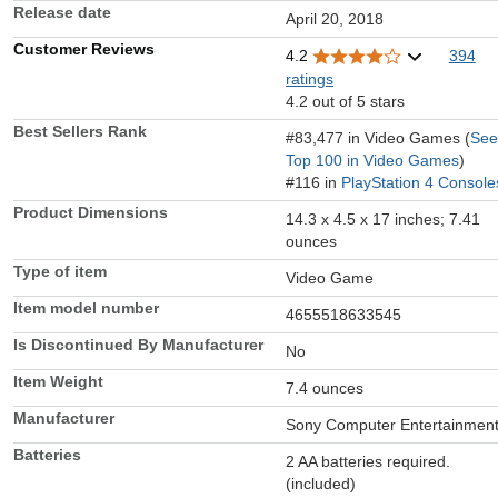
Release date
April 20, 2018
Customer Reviews
4.2
394
ratings
4.2 out of 5 stars
Best Sellers Rank
#83,477 in Video Games (
See
Top 100 in Video Games
)
#116 in
PlayStation 4 Console
Product Dimensions
14.3 x 4.5 x 17 inches; 7.41
ounces
Type of item
Video Game
Item model number
4655518633545
Is Discontinued By Manufacturer
No
Item Weight
7.4 ounces
Manufacturer
Sony Computer Entertainmen
Batteries
2 AA batteries required.
(included)