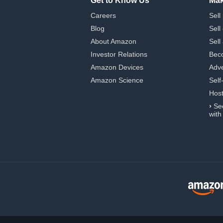
Get to Know Us
Mak
Careers
Sell
Blog
Sell
About Amazon
Sell
Investor Relations
Beco
Amazon Devices
Adve
Amazon Science
Self
Hos
›
Se
with