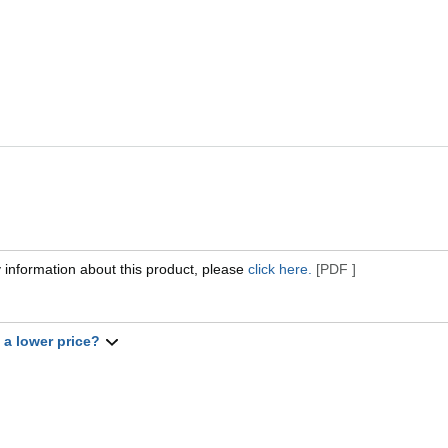
 information about this product, please
click here.
[PDF ]
t a lower price?