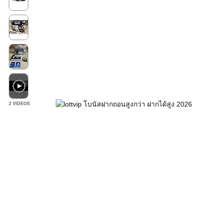
2 VIDEOS