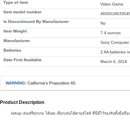
Type of item
Video Game
Item model number
465551863354
Is Discontinued By Manufacturer
No
Item Weight
7.4 ounces
Manufacturer
Sony Computer 
Batteries
2 AA batteries r
Date First Available
March 6, 2018
WARNING
:
California’s Proposition 65
Product Description
lottvip เล่นฟรีทุกเกม ได้เลย เลือกเล่นได้ตามสไตล์ ที่นี่มีไว้รองรับทั้