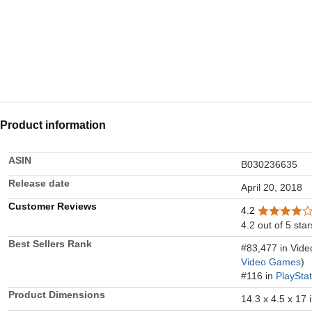
Product information
ASIN
B030236635
Release date
April 20, 2018
Customer Reviews
4.2
4.2 out of 5 star
Best Sellers Rank
#83,477 in Vid
Video Games
)
#116 in
PlaySta
Product Dimensions
14.3 x 4.5 x 17