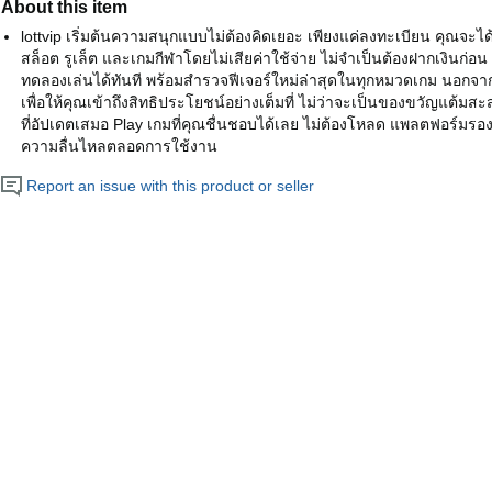
About this item
lottvip เริ่มต้นความสนุกแบบไม่ต้องคิดเยอะ เพียงแค่ลงทะเบียน คุณจะได
สล็อต รูเล็ต และเกมกีฬาโดยไม่เสียค่าใช้จ่าย ไม่จำเป็นต้องฝากเงินก่อ
ทดลองเล่นได้ทันที พร้อมสำรวจฟีเจอร์ใหม่ล่าสุดในทุกหมวดเกม นอกจ
เพื่อให้คุณเข้าถึงสิทธิประโยชน์อย่างเต็มที่ ไม่ว่าจะเป็นของขวัญแต้ม
ที่อัปเดตเสมอ Play เกมที่คุณชื่นชอบได้เลย ไม่ต้องโหลด แพลตฟอร์มรอง
ความลื่นไหลตลอดการใช้งาน
Report an issue with this product or seller