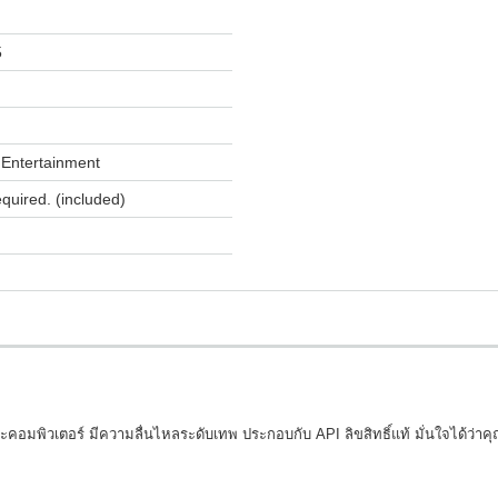
5
Entertainment
equired. (included)
คอมพิวเตอร์ มีความลื่นไหลระดับเทพ ประกอบกับ API ลิขสิทธิ์แท้ มั่นใจได้ว่าคุณ