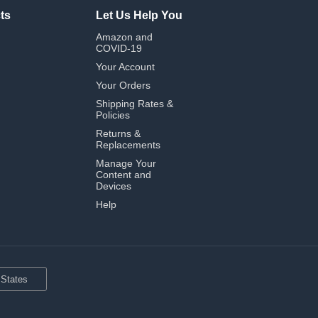
ts
Let Us Help You
Amazon and
COVID-19
Your Account
Your Orders
Shipping Rates &
Policies
Returns &
Replacements
Manage Your
Content and
Devices
Help
 States