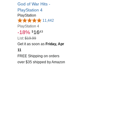
God of War Hits -
PlayStation 4
PlayStation
11,442
PlayStation 4
-18%
16
$
43
List:
$19.99
Get it as soon as
Friday, Apr
11
FREE Shipping on orders
over $35 shipped by Amazon