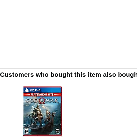
Customers who bought this item also bough