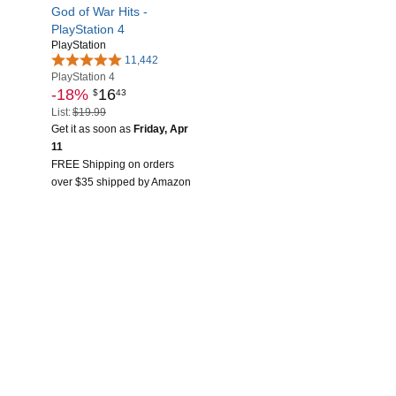
God of War Hits -
PlayStation 4
PlayStation
11,442
PlayStation 4
-18%
16
$
43
List:
$19.99
Get it as soon as
Friday, Apr
11
FREE Shipping on orders
over $35 shipped by Amazon