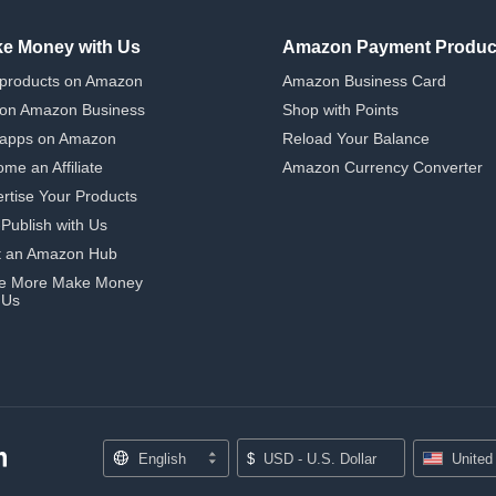
e Money with Us
Amazon Payment Produc
 products on Amazon
Amazon Business Card
 on Amazon Business
Shop with Points
 apps on Amazon
Reload Your Balance
me an Affiliate
Amazon Currency Converter
rtise Your Products
-Publish with Us
t an Amazon Hub
e More Make Money
 Us
English
$
USD - U.S. Dollar
United