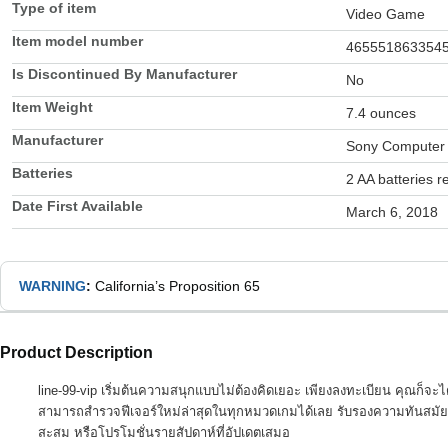
Type of item
Video Game
Item model number
465551863354
Is Discontinued By Manufacturer
No
Item Weight
7.4 ounces
Manufacturer
Sony Computer 
Batteries
2 AA batteries r
Date First Available
March 6, 2018
WARNING
:
California’s Proposition 65
Product Description
line-99-vip เริ่มต้นความสนุกแบบไม่ต้องคิดเยอะ เพียงลงทะเบียน คุณก็จะไ
สามารถสำรวจฟีเจอร์ใหม่ล่าสุดในทุกหมวดเกมได้เลย รับรองความทันสมัย แ
สะสม หรือโปรโมชั่นรายสัปดาห์ที่อัปเดตเสมอ