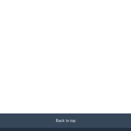
Back to top