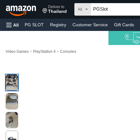
Deliver to
All
Thailand
PG SLOT
Registry
Customer Service
Gift Cards
All
›
›
Video Games
PlayStation 4
Consoles