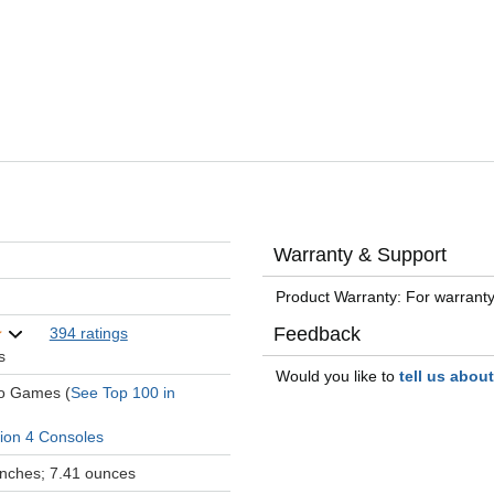
Warranty & Support
Product Warranty: For warranty
Feedback
394 ratings
s
Would you like to
tell us abou
eo Games (
See Top 100 in
tion 4 Consoles
 inches; 7.41 ounces