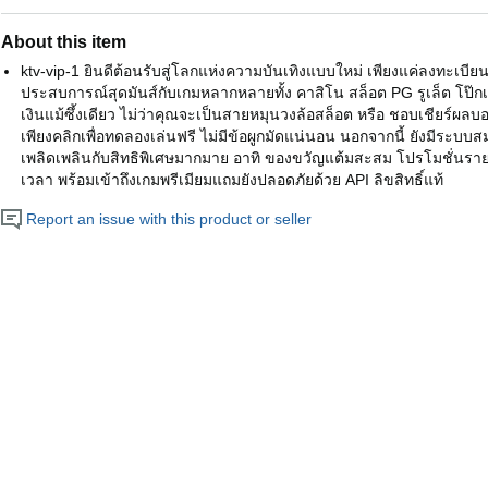
About this item
ktv-vip-1 ยินดีต้อนรับสู่โลกแห่งความบันเทิงแบบใหม่ เพียงแค่ลงทะเบียน
ประสบการณ์สุดมันส์กับเกมหลากหลายทั้ง คาสิโน สล็อต PG รูเล็ต โป๊กเ
เงินแม้ซึ้งเดียว ไม่ว่าคุณจะเป็นสายหมุนวงล้อสล็อต หรือ ชอบเชียร์ผลบอ
เพียงคลิกเพื่อทดลองเล่นฟรี ไม่มีข้อผูกมัดแน่นอน นอกจากนี้ ยังมีระบบ
เพลิดเพลินกับสิทธิพิเศษมากมาย อาทิ ของขวัญแต้มสะสม โปรโมชั่นรายส
เวลา พร้อมเข้าถึงเกมพรีเมียมแถมยังปลอดภัยด้วย API ลิขสิทธิ์แท้
Report an issue with this product or seller