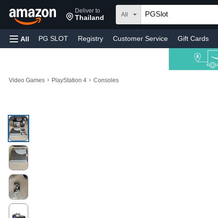
Deliver to
All
Thailand
PG SLOT
Registry
Customer Service
Gift Cards
All
›
›
Video Games
PlayStation 4
Consoles