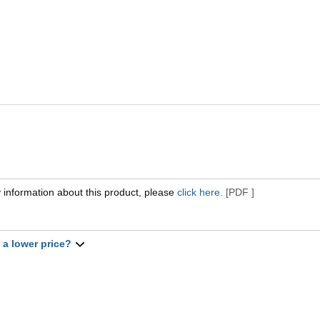
 information about this product, please
click here.
[PDF ]
t a lower price?