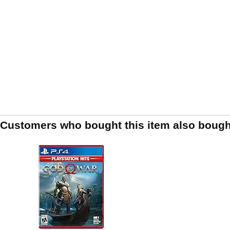
Customers who bought this item also bough