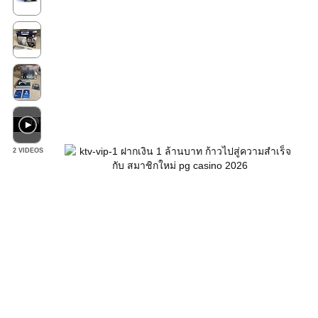
2 VIDEOS