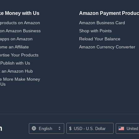
e Money with Us
Amazon Payment Produc
 products on Amazon
Amazon Business Card
 on Amazon Business
Shop with Points
 apps on Amazon
Reload Your Balance
me an Affiliate
Amazon Currency Converter
rtise Your Products
-Publish with Us
t an Amazon Hub
e More Make Money
 Us
English
$
USD - U.S. Dollar
United