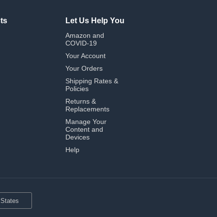
ts
Let Us Help You
Amazon and
COVID-19
Your Account
Your Orders
Shipping Rates &
Policies
Returns &
Replacements
Manage Your
Content and
Devices
Help
 States