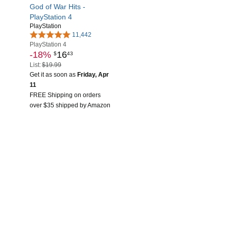
God of War Hits -
PlayStation 4
PlayStation
11,442
PlayStation 4
-18%
16
$
43
List:
$19.99
Get it as soon as
Friday, Apr
11
FREE Shipping on orders
over $35 shipped by Amazon