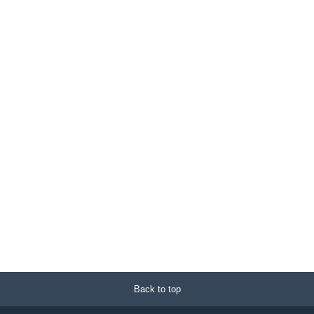
Back to top