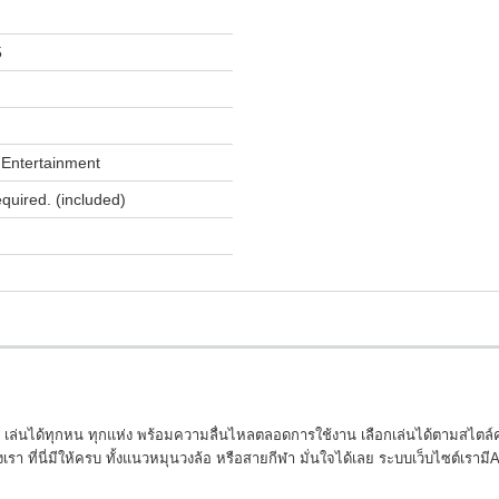
5
Entertainment
equired. (included)
มฯ เล่นได้ทุกหน ทุกแห่ง พร้อมความลื่นไหลตลอดการใช้งาน เลือกเล่นได้ตามสไ
 ที่นี่มีให้ครบ ทั้งแนวหมุนวงล้อ หรือสายกีฬา มั่นใจได้เลย ระบบเว็บไซต์เรามีAPI ล