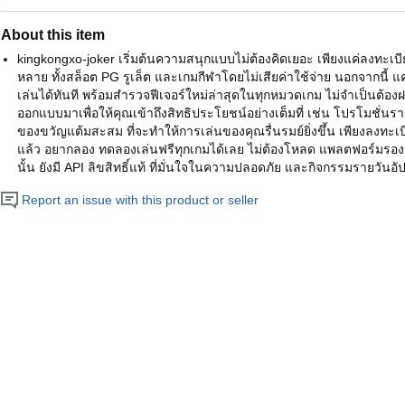
About this item
kingkongxo-joker เริ่มต้นความสนุกแบบไม่ต้องคิดเยอะ เพียงแค่ลงทะเบ
หลาย ทั้งสล็อต PG รูเล็ต และเกมกีฬาโดยไม่เสียค่าใช้จ่าย นอกจากนี้
เล่นได้ทันที พร้อมสำรวจฟีเจอร์ใหม่ล่าสุดในทุกหมวดเกม ไม่จำเป็นต้อ
ออกแบบมาเพื่อให้คุณเข้าถึงสิทธิประโยชน์อย่างเต็มที่ เช่น โปรโมชั่นรา
ของขวัญแต้มสะสม ที่จะทำให้การเล่นของคุณรื่นรมย์ยิ่งขึ้น เพียงลงทะเบีย
แล้ว อยากลอง ทดลองเล่นฟรีทุกเกมได้เลย ไม่ต้องโหลด แพลตฟอร์มรอง
นั้น ยังมี API ลิขสิทธิ์แท้ ที่มั่นใจในความปลอดภัย และกิจกรรมรายวันอัป
Report an issue with this product or seller