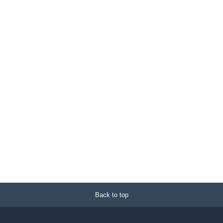
Back to top