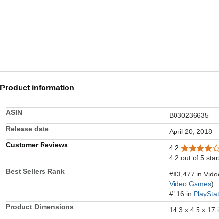
Product information
ASIN
B030236635
Release date
April 20, 2018
Customer Reviews
4.2
4.2 out of 5 star
Best Sellers Rank
#83,477 in Vid
Video Games
)
#116 in
PlaySta
Product Dimensions
14.3 x 4.5 x 17