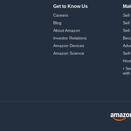
Get to Know Us
Mak
Careers
Sell
Blog
Sell
About Amazon
Sell
Investor Relations
Beco
Amazon Devices
Adve
Amazon Science
Self
Hos
›
Se
with