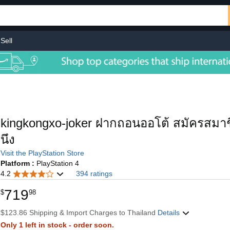
Sell
kingkongxo-joker ฝากถอนออโต้ สมัครสมาช
นึง
Visit the PlayStation Store
Platform :
PlayStation 4
4.2
394 ratings
719
$
98
$123.86 Shipping & Import Charges to Thailand
Details
Only 1 left in stock - order soon.