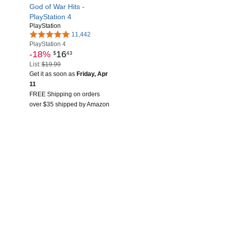
God of War Hits -
PlayStation 4
PlayStation
11,442
PlayStation 4
-18%
16
$
43
List:
$19.99
Get it as soon as
Friday, Apr
11
FREE Shipping on orders
over $35 shipped by Amazon