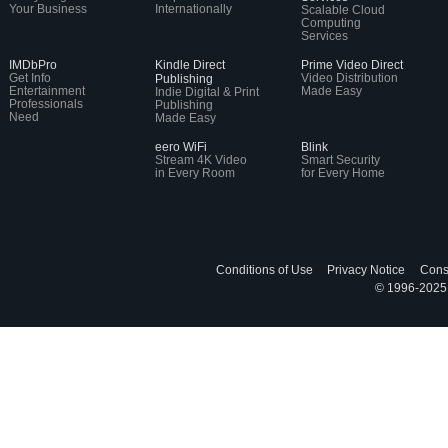
Your Business
Internationally
Scalable Cloud
Computing
Services
IMDbPro
Kindle Direct
Prime Video Direct
Get Info
Video Distribution
Publishing
Entertainment
Made Easy
Indie Digital & Print
Professionals
Publishing
Need
Made Easy
eero WiFi
Blink
Stream 4K Video
Smart Security
in Every Room
for Every Home
Conditions of Use
Privacy Notice
Cons
© 1996-2025, 