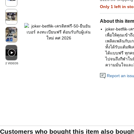
Only 1 left in st
About this ite
joker-betflik-
เพื่อให้คุณเข้า
เพลิดเพลินกับเ
ทั้งได้รับแต้มพ
ได้แบบฟรี ทุกคน
ไปจนถึงกีฬาในที
2 VIDEOS
ความมั่นใจและกิ
Report an issue
Customers who bought this item also bough