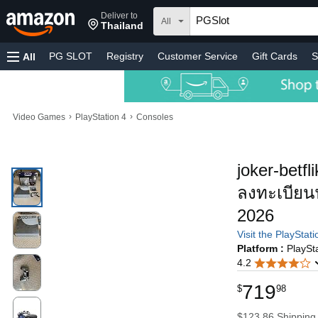
Deliver to
All
Thailand
PG SLOT
Registry
Customer Service
Gift Cards
S
All
›
›
Video Games
PlayStation 4
Consoles
joker-betfl
ลงทะเบียนฟ
2026
Visit the PlayStat
Platform :
PlaySt
4.2
719
$
98
$123.86 Shipping