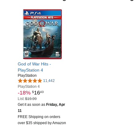
God of War Hits -
PlayStation 4
PlayStation
11,442
PlayStation 4
-18%
16
$
43
List:
$19.99
Get it as soon as
Friday, Apr
11
FREE Shipping on orders
over $35 shipped by Amazon