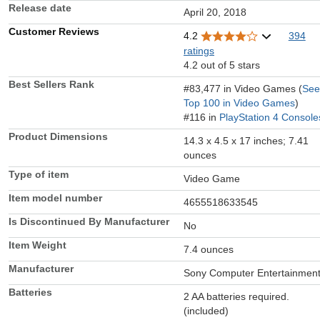
Release date
April 20, 2018
Customer Reviews
4.2
394
ratings
4.2 out of 5 stars
Best Sellers Rank
#83,477 in Video Games (
See
Top 100 in Video Games
)
#116 in
PlayStation 4 Console
Product Dimensions
14.3 x 4.5 x 17 inches; 7.41
ounces
Type of item
Video Game
Item model number
4655518633545
Is Discontinued By Manufacturer
No
Item Weight
7.4 ounces
Manufacturer
Sony Computer Entertainmen
Batteries
2 AA batteries required.
(included)