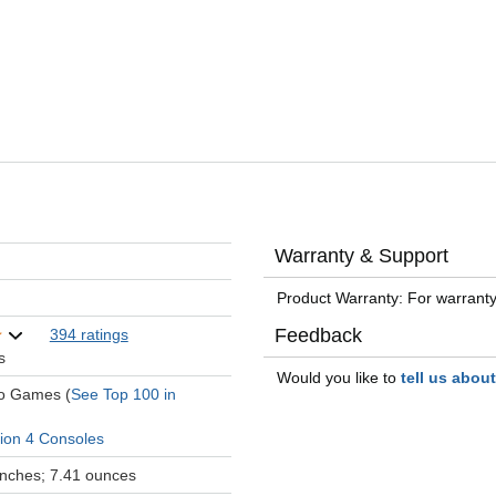
Warranty & Support
Product Warranty: For warranty
Feedback
394 ratings
s
Would you like to
tell us abou
eo Games (
See Top 100 in
tion 4 Consoles
 inches; 7.41 ounces