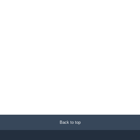
Back to top