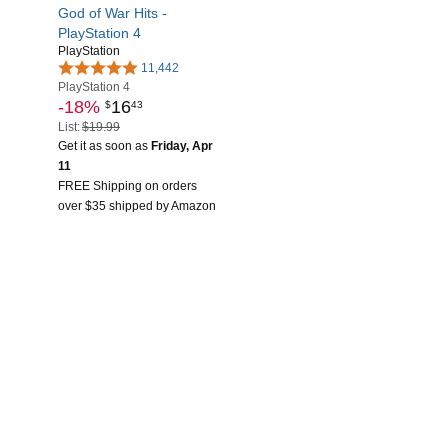
God of War Hits -
PlayStation 4
PlayStation
11,442
PlayStation 4
-18%
16
$
43
List:
$19.99
Get it as soon as
Friday, Apr
11
FREE Shipping on orders
over $35 shipped by Amazon