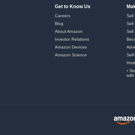
Get to Know Us
Mak
Careers
Sell
Blog
Sell
About Amazon
Sell
Investor Relations
Beco
Amazon Devices
Adve
Amazon Science
Self
Hos
›
Se
with