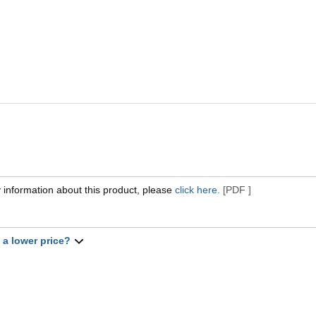
 information about this product, please
click here.
[PDF ]
t a lower price?