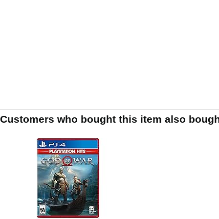
Customers who bought this item also bough