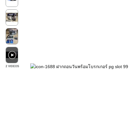
2 VIDEOS