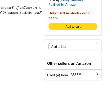
Fulfilled by Amazon
 คุณจะเข้าสู่โลกสีสันของเกม
ได้อัพเดตผลการแข่งขันแบบเรี
Only 1 left in stock - order
soon.
Add to cart
Add to List
Other sellers on Amazon
$
335
99
Used (4) from