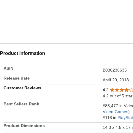
Product information
ASIN
B030236635
Release date
April 20, 2018
Customer Reviews
4.2
4.2 out of 5 star
Best Sellers Rank
#83,477 in Vid
Video Games
)
#116 in
PlaySta
Product Dimensions
14.3 x 4.5 x 17