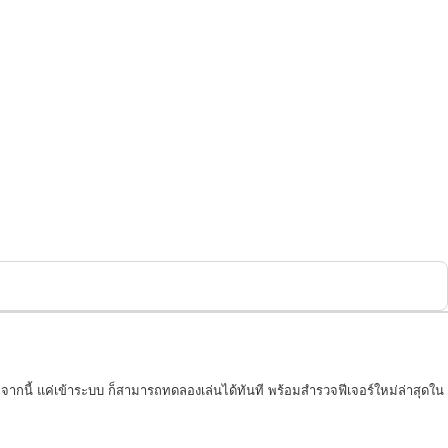
จากนี้ แค่เข้าระบบ ก็สามารถทดลองเล่นได้ทันที พร้อมสำรวจฟีเจอร์ใหม่ล่าสุดใน