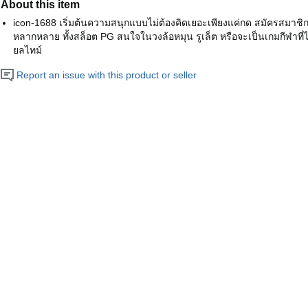
About this item
icon-1688 เริ่มต้นความสนุกแบบไม่ต้องคิดเยอะเพียงแค่กด สมัครสมาชิก
หลากหลาย ทั้งสล็อต PG สนใจในวงล้อหมุน รูเล็ต หรือจะเป็นเกมกีฬาที่
ยลไทม์
Report an issue with this product or seller