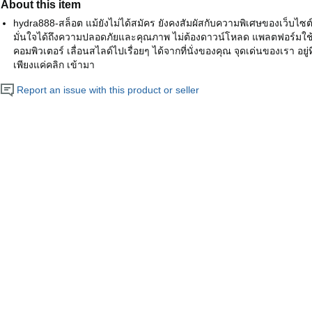
About this item
hydra888-สล็อต แม้ยังไม่ได้สมัคร ยังคงสัมผัสกับความพิเศษของเว็บไซต์นี้
มั่นใจได้ถึงความปลอดภัยและคุณภาพ ไม่ต้องดาวน์โหลด แพลตฟอร์มใช้ง
คอมพิวเตอร์ เลื่อนสไลด์ไปเรื่อยๆ ได้จากที่นั่งของคุณ จุดเด่นของเรา อยู่ที่
เพียงแค่คลิก เข้ามา
Report an issue with this product or seller