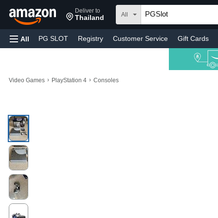
Deliver to
All
Thailand
PG SLOT
Registry
Customer Service
Gift Cards
All
›
›
Video Games
PlayStation 4
Consoles