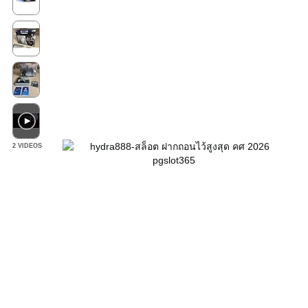
2 VIDEOS