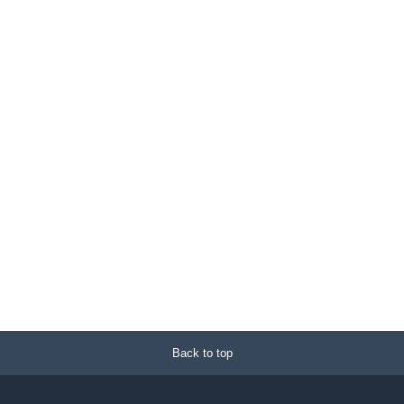
Back to top