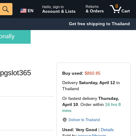
0
Returns
Hello, sign in
EN
& Orders
Cart
Account & Lists
Get free shipping to Thailand
pgslot365
Buy used:
$860.85
Delivery
Saturday, April 12
to
Thailand
Or fastest delivery
Thursday,
April 10
. Order within
16 hrs 8
mins
Deliver to
Thailand
Used: Very Good
|
Details
Sold by
jerseys4thewin