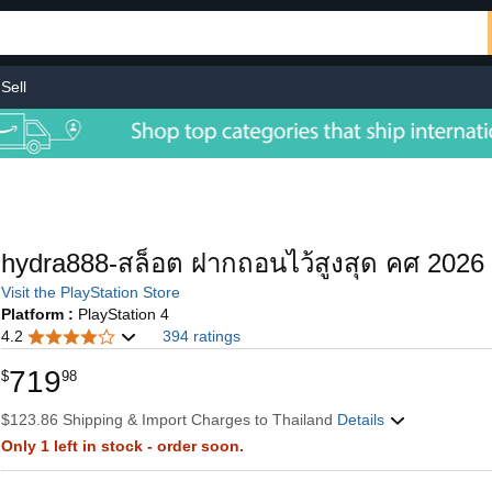
Sell
hydra888-สล็อต ฝากถอนไว้สูงสุด คศ 2026 
Visit the PlayStation Store
Platform :
PlayStation 4
4.2
394 ratings
719
$
98
$123.86 Shipping & Import Charges to Thailand
Details
Only 1 left in stock - order soon.