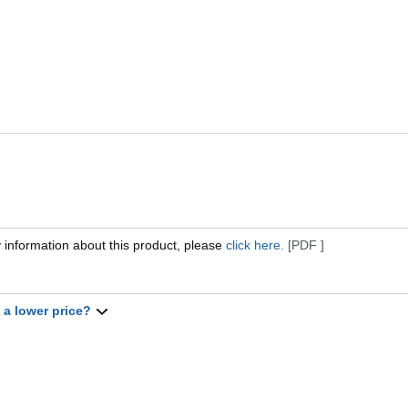
 information about this product, please
click here.
[PDF ]
t a lower price?