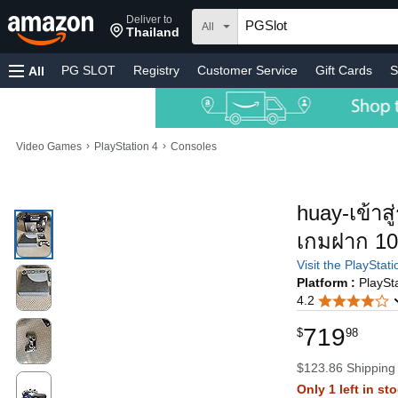
Deliver to
All
Thailand
PG SLOT
Registry
Customer Service
Gift Cards
S
All
›
›
Video Games
PlayStation 4
Consoles
huay-เข้าส
เกมฝาก 10
Visit the PlayStat
Platform :
PlaySt
4.2
719
$
98
$123.86 Shipping
Only 1 left in st