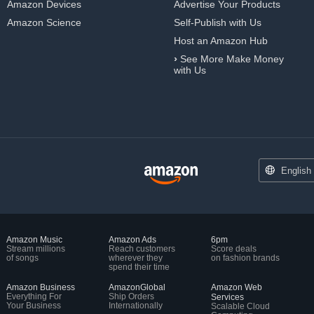
Amazon Devices
Advertise Your Products
Amazon Science
Self-Publish with Us
Host an Amazon Hub
›
See More Make Money
with Us
English
Amazon Music
Amazon Ads
6pm
Stream millions
Reach customers
Score deals
of songs
wherever they
on fashion brands
spend their time
Amazon Business
AmazonGlobal
Amazon Web
Everything For
Ship Orders
Services
Your Business
Internationally
Scalable Cloud