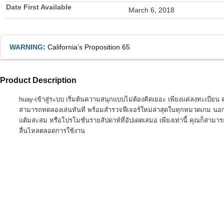
Date First Available
March 6, 2018
WARNING
:
California’s Proposition 65
Product Description
huay-เข้าสู่ระบบ เริ่มต้นความสนุกแบบไม่ต้องคิดเยอะ เพียงแค่ลงทะเบียน 
สามารถทดลองเล่นทันที พร้อมสำรวจฟีเจอร์ใหม่ล่าสุดในทุกหมวดเกม นอกจา
แต้มสะสม หรือโปรโมชั่นรายสัปดาห์ที่อัปเดตเสมอ เพียงเท่านี้ คุณก็สาม
ลื่นไหลตลอดการใช้งาน