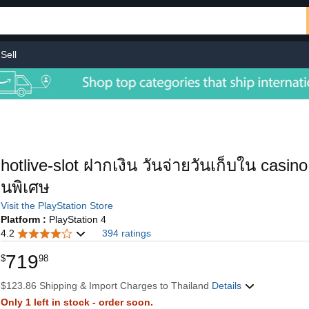
Sell
hotlive-slot ฝากเงิน วันจ่ายวันเก็บใน casin
นพิเศษ
Visit the PlayStation Store
Platform :
PlayStation 4
4.2
394 ratings
719
$
98
$123.86 Shipping & Import Charges to Thailand
Details
Only 1 left in stock - order soon.