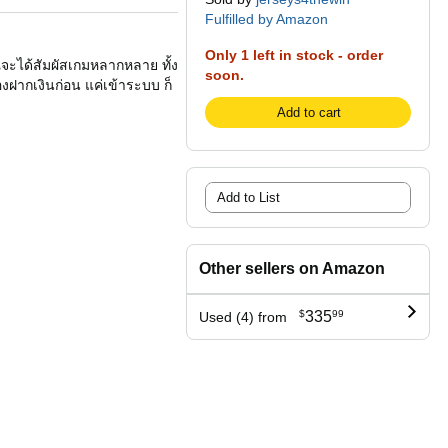
Fulfilled by Amazon
Only 1 left in stock - order
ณจะได้สัมผัสเกมหลากหลาย ทั้ง
soon.
องฝากเงินก่อน แค่เข้าระบบ ก็
Add to cart
Add to List
Other sellers on Amazon
$
335
99
Used (4) from