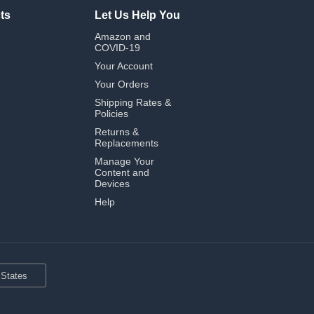
ts
Let Us Help You
Amazon and
COVID-19
Your Account
Your Orders
Shipping Rates &
Policies
Returns &
Replacements
Manage Your
Content and
Devices
Help
 States