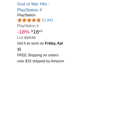
God of War Hits -
PlayStation 4
PlayStation
11,442
PlayStation 4
-18%
16
$
43
List:
$19.99
Get it as soon as
Friday, Apr
11
FREE Shipping on orders
over $35 shipped by Amazon