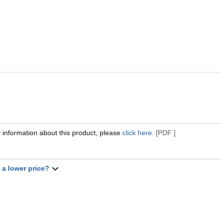
 information about this product, please
click here.
[PDF ]
t a lower price?