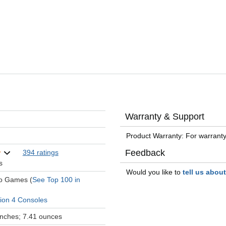
Warranty & Support
Product Warranty: For warranty
Feedback
394 ratings
s
Would you like to
tell us abou
eo Games (
See Top 100 in
tion 4 Consoles
 inches; 7.41 ounces