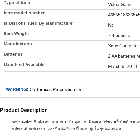
Type of item
Video Game
Item model number
465551863354
Is Discontinued By Manufacturer
No
Item Weight
7.4 ounces
Manufacturer
Sony Computer 
Batteries
2 AA batteries r
Date First Available
March 6, 2018
WARNING
:
California’s Proposition 65
Product Description
hotlive-slot เริ่มต้นความสนุกแบบไม่ยุ่งยาก เพียงแค่เสิร์ชหาเว็บไซต์เราก่
สมัคร เพียงเข้าระบบและชื่นชมฟีเจอร์ใหม่ล่าสุดในทุกหมวดเกม