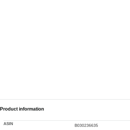
Product information
ASIN
B030236635