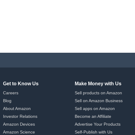
Get to Know Us
Make Money with Us
Careers
Sell products on Amazon
Blog
Sell on Amazon Business
About Amazon
Sell apps on Amazon
Investor Relations
Become an Affiliate
Amazon Devices
Advertise Your Products
Amazon Science
Self-Publish with Us