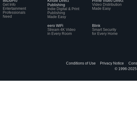
IMDbPro
Kindle Direct
Prime Video Direct
Get Info
Video Distribution
Publishing
Entertainment
Made Easy
Indie Digital & Print
Professionals
Publishing
Need
Made Easy
eero WiFi
Blink
Stream 4K Video
Smart Security
in Every Room
for Every Home
Conditions of Use
Privacy Notice
Cons
© 1996-2025, 