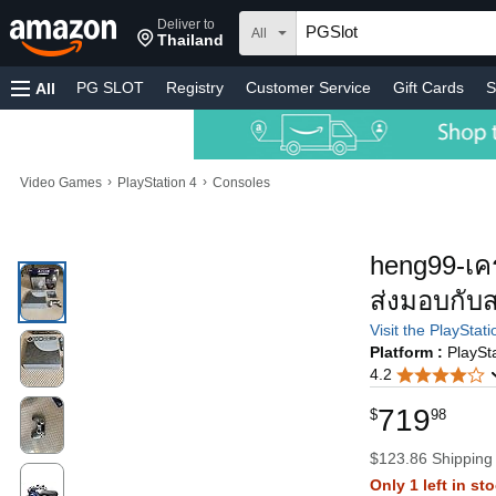
Deliver to
All
Thailand
PG SLOT
Registry
Customer Service
Gift Cards
S
All
›
›
Video Games
PlayStation 4
Consoles
heng99-เคร
ส่งมอบกับส
Visit the PlayStat
Platform :
PlaySt
4.2
719
$
98
$123.86 Shipping
Only 1 left in st