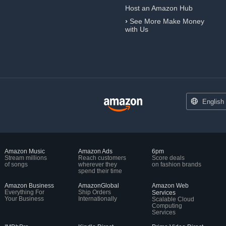
Host an Amazon Hub
›
See More Make Money
with Us
English
Amazon Music
Amazon Ads
6pm
Stream millions
Reach customers
Score deals
of songs
wherever they
on fashion brands
spend their time
Amazon Business
AmazonGlobal
Amazon Web
Everything For
Ship Orders
Services
Your Business
Internationally
Scalable Cloud
Computing
Services