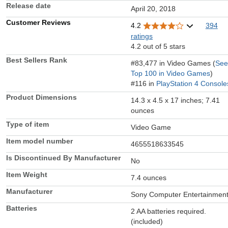
Release date
April 20, 2018
Customer Reviews
4.2
394
ratings
4.2 out of 5 stars
Best Sellers Rank
#83,477 in Video Games (
See
Top 100 in Video Games
)
#116 in
PlayStation 4 Console
Product Dimensions
14.3 x 4.5 x 17 inches; 7.41
ounces
Type of item
Video Game
Item model number
4655518633545
Is Discontinued By Manufacturer
No
Item Weight
7.4 ounces
Manufacturer
Sony Computer Entertainmen
Batteries
2 AA batteries required.
(included)