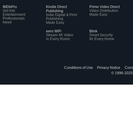
IMDbPro
Kindle Direct
Prime Video Direct
Get Info
Video Distribution
Publishing
Entertainment
Made Easy
Indie Digital & Print
Professionals
Publishing
Need
Made Easy
eero WiFi
Blink
Stream 4K Video
Smart Security
in Every Room
for Every Home
Conditions of Use
Privacy Notice
Cons
© 1996-2025, 