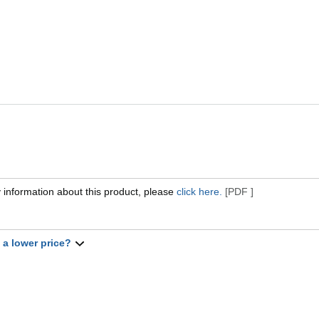
 information about this product, please
click here.
[PDF ]
t a lower price?