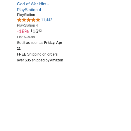
God of War Hits -
PlayStation 4
PlayStation
11,442
PlayStation 4
-18%
16
$
43
List:
$19.99
Get it as soon as
Friday, Apr
11
FREE Shipping on orders
over $35 shipped by Amazon