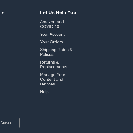
ts
Let Us Help You
Amazon and
COVID-19
Your Account
Your Orders
Shipping Rates &
Policies
Returns &
Replacements
Manage Your
Content and
Devices
Help
 States