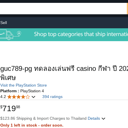
Sell
guc789-pg ทดลองเล่นฟรี casino กีฬา ปี 20
พิเศษ
Visit the PlayStation Store
Platform :
PlayStation 4
4.2
394 ratings
719
$
98
$123.86 Shipping & Import Charges to Thailand
Details
Only 1 left in stock - order soon.