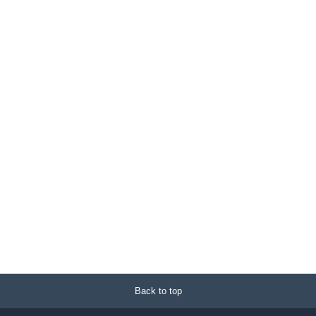
Back to top