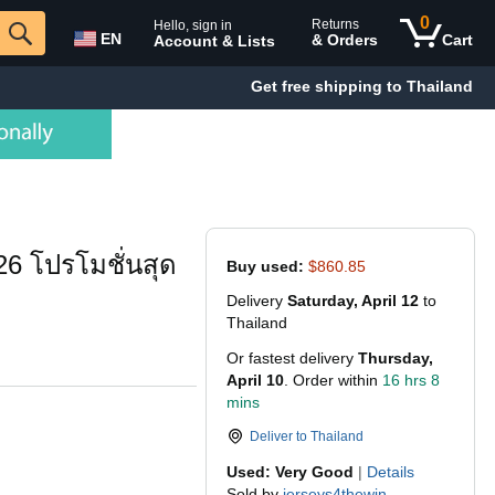
0
Returns
Hello, sign in
EN
& Orders
Cart
Account & Lists
Get free shipping to Thailand
26 โปรโมชั่นสุด
Buy used:
$860.85
Delivery
Saturday, April 12
to
Thailand
Or fastest delivery
Thursday,
April 10
. Order within
16 hrs 8
mins
Deliver to
Thailand
Used: Very Good
|
Details
Sold by
jerseys4thewin