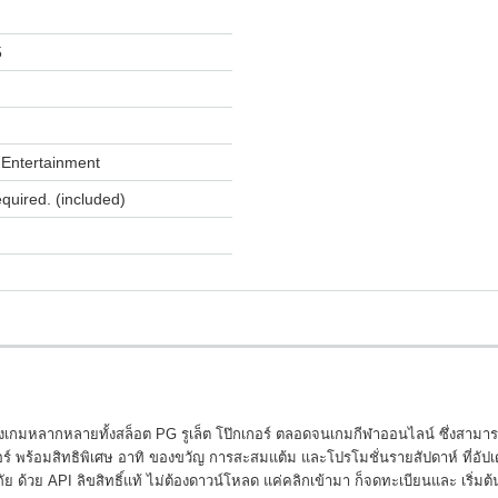
5
Entertainment
equired. (included)
องเกมหลากหลายทั้งสล็อต PG รูเล็ต โป๊กเกอร์ ตลอดจนเกมกีฬาออนไลน์ ซึ่งสามา
์ พร้อมสิทธิพิเศษ อาทิ ของขวัญ การสะสมแต้ม และโปรโมชั่นรายสัปดาห์ ที่อัปเ
ย ด้วย API ลิขสิทธิ์แท้ ไม่ต้องดาวน์โหลด แค่คลิกเข้ามา ก็จดทะเบียนและ เริ่มต้น