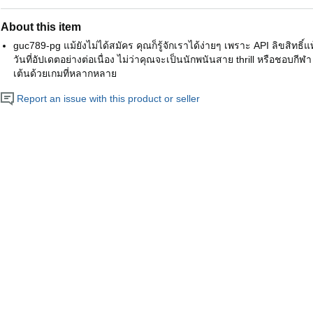
About this item
guc789-pg แม้ยังไม่ได้สมัคร คุณก็รู้จักเราได้ง่ายๆ เพราะ API ลิขสิทธ
วันที่อัปเดตอย่างต่อเนื่อง ไม่ว่าคุณจะเป็นนักพนันสาย thrill หรือชอบกีฬ
เต้นด้วยเกมที่หลากหลาย
Report an issue with this product or seller