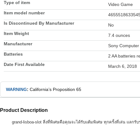
Type of item
Video Game
Item model number
465551863354
Is Discontinued By Manufacturer
No
Item Weight
7.4 ounces
Manufacturer
Sony Computer 
Batteries
2 AA batteries r
Date First Available
March 6, 2018
WARNING
:
California’s Proposition 65
Product Description
grand-lisboa-slot สิ่งที่พิเศษคือคุณจะได้รับแต้มพิเศษ ทุกครั้งที่เล่น แลกร