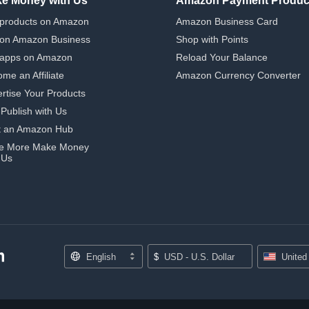
e Money with Us
Amazon Payment Produc
 products on Amazon
Amazon Business Card
 on Amazon Business
Shop with Points
 apps on Amazon
Reload Your Balance
me an Affiliate
Amazon Currency Converter
rtise Your Products
-Publish with Us
t an Amazon Hub
e More Make Money
 Us
English
$
USD - U.S. Dollar
United