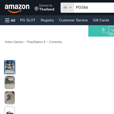
Deliver to
All
Thailand
PG SLOT
Registry
Customer Service
Gift Cards
All
›
›
Video Games
PlayStation 4
Consoles