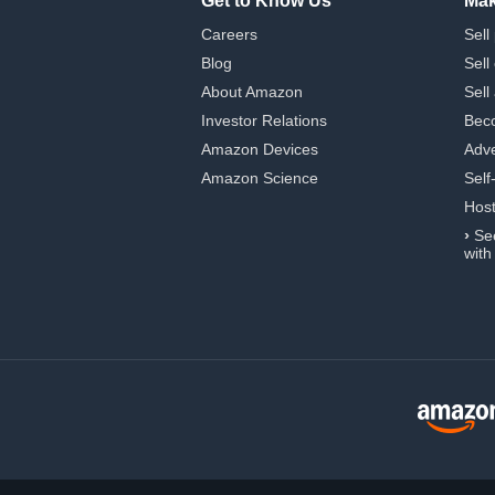
Get to Know Us
Mak
Careers
Sell
Blog
Sell
About Amazon
Sell
Investor Relations
Beco
Amazon Devices
Adve
Amazon Science
Self
Hos
›
Se
with