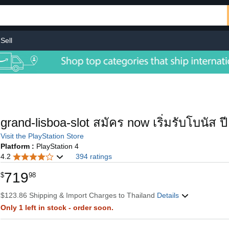
Sell
grand-lisboa-slot สมัคร now เริ่มรับโบนัส 
Visit the PlayStation Store
Platform :
PlayStation 4
4.2
394 ratings
719
$
98
$123.86 Shipping & Import Charges to Thailand
Details
Only 1 left in stock - order soon.