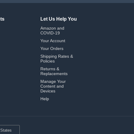
ts
Let Us Help You
Amazon and
COVID-19
Your Account
Your Orders
Shipping Rates &
Policies
Returns &
Replacements
Manage Your
Content and
Devices
Help
 States