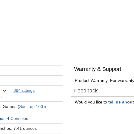
Warranty & Support
Product Warranty: For warranty
Feedback
394 ratings
s
Would you like to
tell us abou
eo Games (
See Top 100 in
tion 4 Consoles
 inches; 7.41 ounces