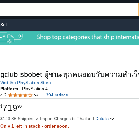
Sell
gclub-sbobet ผู้ชนะทุกคนยอมรับความสำเร็
Visit the PlayStation Store
Platform :
PlayStation 4
4.2
394 ratings
719
$
98
$123.86 Shipping & Import Charges to Thailand
Details
Only 1 left in stock - order soon.