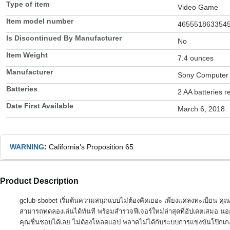
Type of item
Video Game
Item model number
465551863354
Is Discontinued By Manufacturer
No
Item Weight
7.4 ounces
Manufacturer
Sony Computer 
Batteries
2 AA batteries r
Date First Available
March 6, 2018
WARNING
:
California’s Proposition 65
Product Description
gclub-sbobet เริ่มต้นความสนุกแบบไม่ต้องคิดเยอะ เพียงแค่ลงทะเบียน คุณ
สามารถทดลองเล่นได้ทันที พร้อมสำรวจฟีเจอร์ใหม่ล่าสุดที่อัปเดตเสมอ นอกจ
คุณชื่นชอบได้เลย ไม่ต้องโหลดแอป พลาดไม่ได้กับระบบการแข่งขันโป๊กเกอร