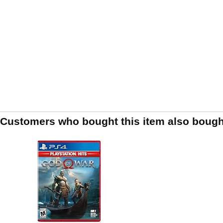
Customers who bought this item also bough