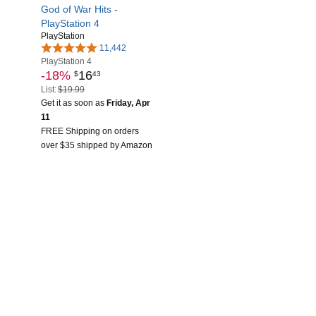
God of War Hits -
PlayStation 4
PlayStation
11,442
PlayStation 4
-18%
16
$
43
List:
$19.99
Get it as soon as
Friday, Apr
11
FREE Shipping on orders
over $35 shipped by Amazon