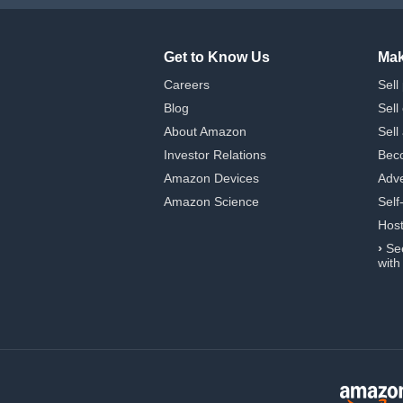
Get to Know Us
Mak
Careers
Sell
Blog
Sell
About Amazon
Sell
Investor Relations
Beco
Amazon Devices
Adve
Amazon Science
Self
Hos
›
Se
with