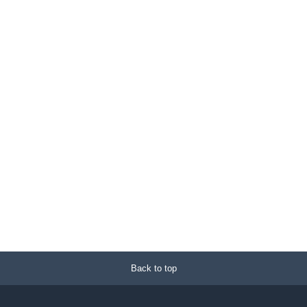
Back to top