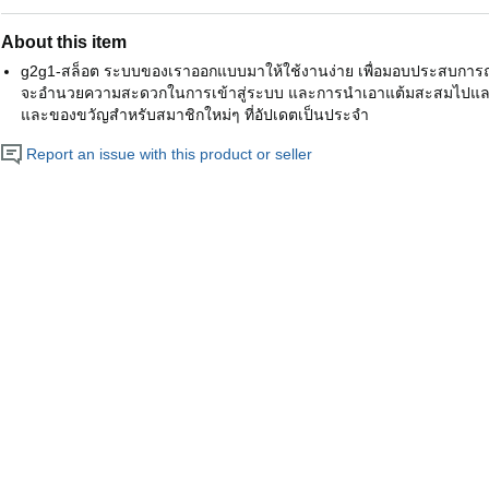
About this item
g2g1-สล็อต ระบบของเราออกแบบมาให้ใช้งานง่าย เพื่อมอบประสบการณ์ที
จะอำนวยความสะดวกในการเข้าสู่ระบบ และการนำเอาแต้มสะสมไปแลกร
และของขวัญสำหรับสมาชิกใหม่ๆ ที่อัปเดตเป็นประจำ
Report an issue with this product or seller