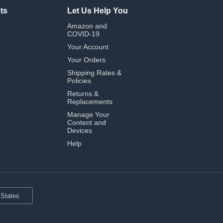
ts
Let Us Help You
Amazon and
COVID-19
Your Account
Your Orders
Shipping Rates &
Policies
Returns &
Replacements
Manage Your
Content and
Devices
Help
 States