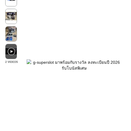
2 VIDEOS