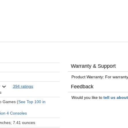
Warranty & Support
Product Warranty: For warranty
Feedback
394 ratings
s
Would you like to
tell us abou
eo Games (
See Top 100 in
tion 4 Consoles
 inches; 7.41 ounces