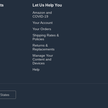
ts
Let Us Help You
Amazon and
COVID-19
Your Account
Your Orders
Shipping Rates &
Policies
Returns &
Replacements
Manage Your
Content and
Devices
Help
 States