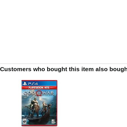
Customers who bought this item also bough