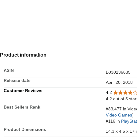
Product information
ASIN
B030236635
Release date
April 20, 2018
Customer Reviews
4.2
4.2 out of 5 star
Best Sellers Rank
#83,477 in Vid
Video Games
)
#116 in
PlaySta
Product Dimensions
14.3 x 4.5 x 17