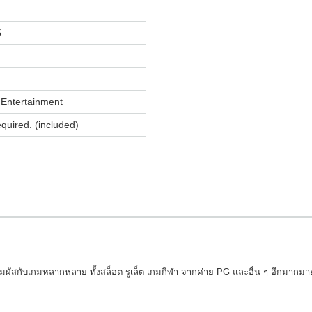
5
Entertainment
equired. (included)
สัมผัสกับเกมหลากหลาย ทั้งสล็อต รูเล็ต เกมกีฬา จากค่าย PG และอื่น ๆ อีกมากมา