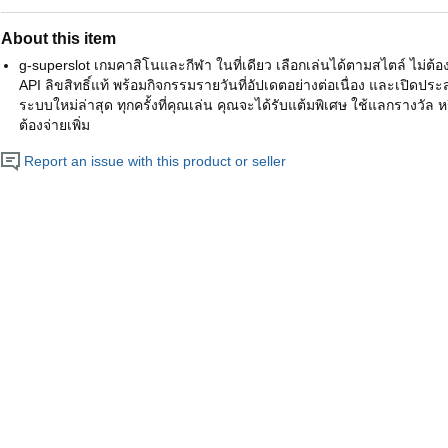
About this item
g-superslot เกมคาสิโนและกีฬา ในที่เดียว เลือกเล่นได้ตามสไตล์ ไม่ต
API ลิขสิทธิ์แท้ พร้อมกิจกรรมรายวันที่อัปเดตอย่างต่อเนื่อง และเปิดประ
ระบบใหม่ล่าสุด ทุกครั้งที่คุณเล่น คุณจะได้รับแต้มพิเศษ ใช้แลกรางวัล ห
ต้องจ่ายเพิ่ม
Report an issue with this product or seller