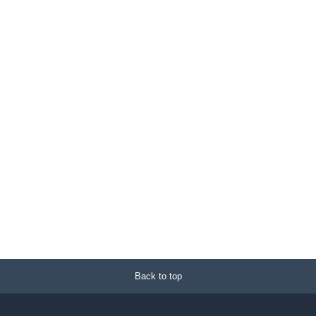
Back to top