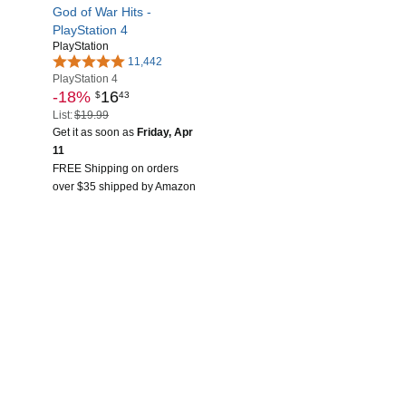
God of War Hits -
PlayStation 4
PlayStation
11,442
PlayStation 4
-18%
16
$
43
List:
$19.99
Get it as soon as
Friday, Apr
11
FREE Shipping on orders
over $35 shipped by Amazon