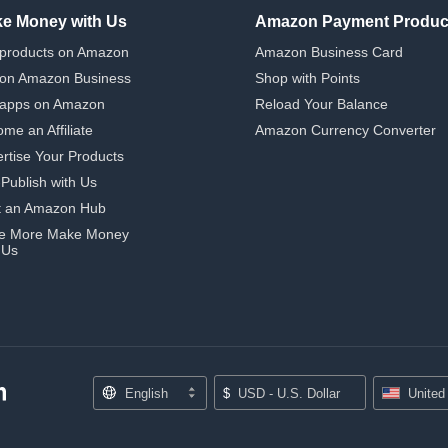
e Money with Us
Amazon Payment Produc
 products on Amazon
Amazon Business Card
 on Amazon Business
Shop with Points
 apps on Amazon
Reload Your Balance
me an Affiliate
Amazon Currency Converter
rtise Your Products
-Publish with Us
t an Amazon Hub
e More Make Money
 Us
English
$
USD - U.S. Dollar
United