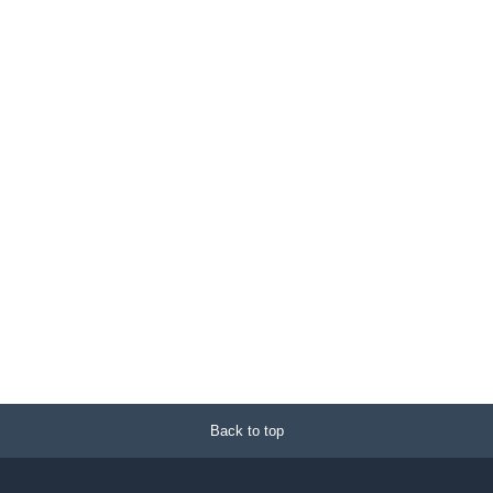
Back to top