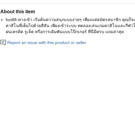
About this item
fun88-ทางเข้า เริ่มต้นความสนุกแบบง่ายๆ เพียงแค่สมัครสมาชิก คุณก็
คาสิโนที่เต็มไปด้วยสีสัน เพียงเข้าระบบ ทดลองเล่นเกมคาสิโนและกีฬาไ
ฝนเครดิต รูเล็ต หรือการเดิมพันแบบโป๊กเกอร์ ที่นี่มีครบ แถมล่าสุด
Report an issue with this product or seller