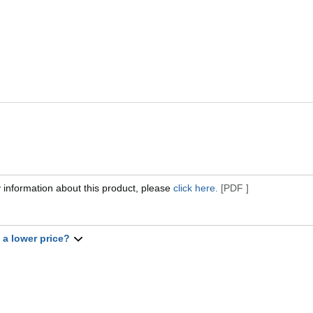
 information about this product, please
click here.
[PDF ]
t a lower price?