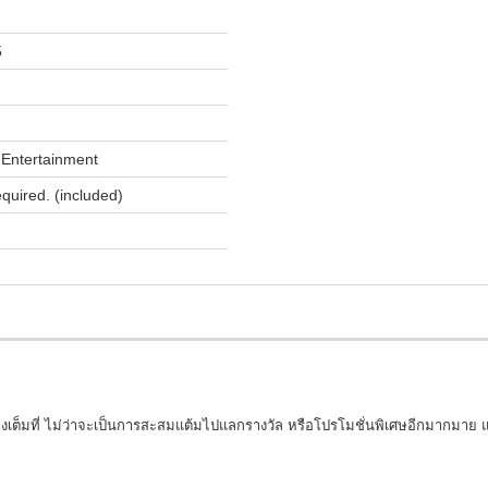
5
Entertainment
equired. (included)
งเต็มที่ ไม่ว่าจะเป็นการสะสมแต้มไปแลกรางวัล หรือโปรโมชั่นพิเศษอีกมากมาย แ