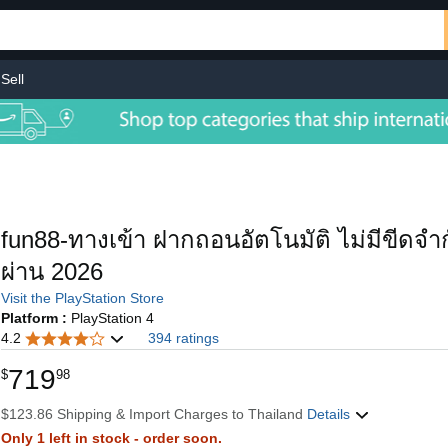
Sell
fun88-ทางเข้า ฝากถอนอัตโนมัติ ไม่มีขีดจำ
ผ่าน 2026
Visit the PlayStation Store
Platform :
PlayStation 4
4.2
394 ratings
719
$
98
$123.86 Shipping & Import Charges to Thailand
Details
Only 1 left in stock - order soon.