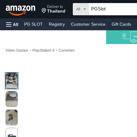
Deliver to
All
Thailand
PG SLOT
Registry
Customer Service
Gift Cards
All
›
›
Video Games
PlayStation 4
Consoles