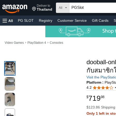
Deliver to
All
Thailand
PG SLOT
Registry
Customer Service
Gift Cards
S
All
›
›
Video Games
PlayStation 4
Consoles
dooball-on
กับสมาชิกใ
Visit the PlayStat
Platform :
PlaySt
4.2
719
$
98
$123.86 Shipping
Only 1 left in st