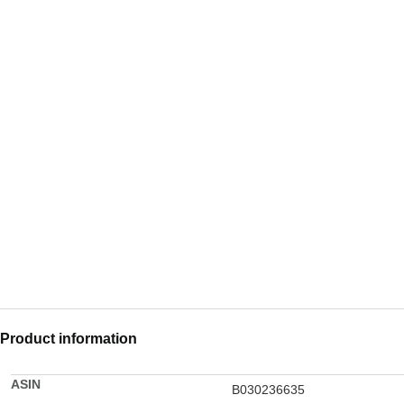
Product information
ASIN
B030236635