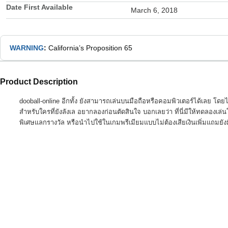
Date First Available
March 6, 2018
WARNING
:
California’s Proposition 65
Product Description
dooball-online อีกทั้ง ยังสามารถเล่นบนมือถือหรือคอมพิวเตอร์ได้เลย โดย
สำหรับใครที่ยังลังเล อยากลองก่อนตัดสินใจ บอกเลยว่า ที่นี่มีให้ทดลองเล่
พิเศษแลกรางวัล หรือนำไปใช้ในเกมพรีเมียมแบบไม่ต้องเสียเงินเพิ่มแถมยัง