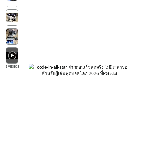
2 VIDEOS