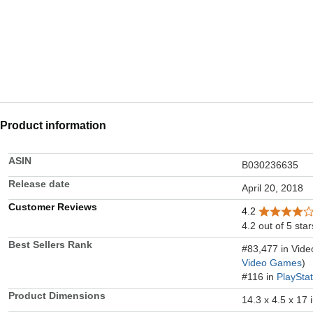
Product information
ASIN
B030236635
Release date
April 20, 2018
Customer Reviews
4.2
4.2 out of 5 star
Best Sellers Rank
#83,477 in Vid
Video Games
)
#116 in
PlaySta
Product Dimensions
14.3 x 4.5 x 17