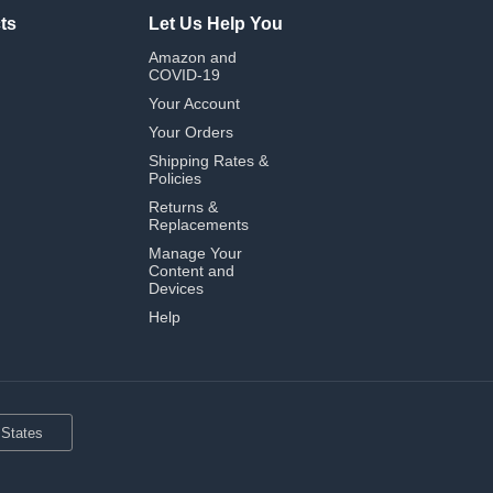
ts
Let Us Help You
Amazon and
COVID-19
Your Account
Your Orders
Shipping Rates &
Policies
Returns &
Replacements
Manage Your
Content and
Devices
Help
 States