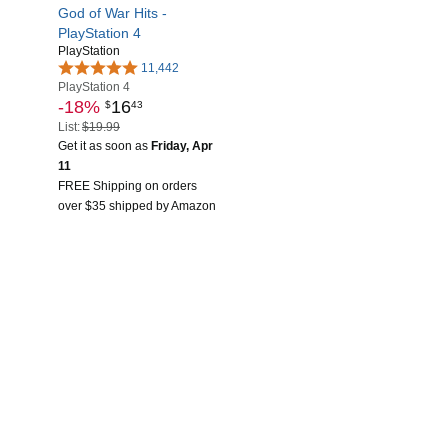
God of War Hits -
PlayStation 4
PlayStation
11,442
PlayStation 4
-18%
16
$
43
List:
$19.99
Get it as soon as
Friday, Apr
11
FREE Shipping on orders
over $35 shipped by Amazon