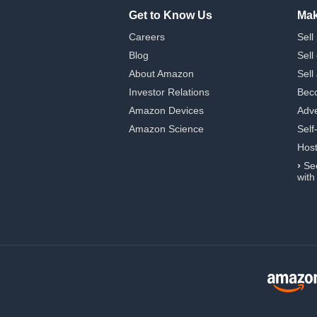
Get to Know Us
Mak
Careers
Sell
Blog
Sell
About Amazon
Sell
Investor Relations
Beco
Amazon Devices
Adve
Amazon Science
Self
Hos
›
Se
with