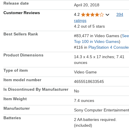
Release date
April 20, 2018
Customer Reviews
4.2
394
ratings
4.2 out of 5 stars
Best Sellers Rank
#83,477 in Video Games (
See
Top 100 in Video Games
)
#116 in
PlayStation 4 Console
Product Dimensions
14.3 x 4.5 x 17 inches; 7.41
ounces
Type of item
Video Game
Item model number
4655518633545
Is Discontinued By Manufacturer
No
Item Weight
7.4 ounces
Manufacturer
Sony Computer Entertainmen
Batteries
2 AA batteries required.
(included)