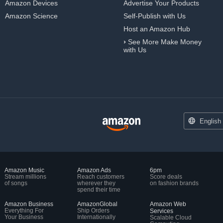
Amazon Devices
Advertise Your Products
Amazon Science
Self-Publish with Us
Host an Amazon Hub
›
See More Make Money
with Us
English
Amazon Music
Amazon Ads
6pm
Stream millions
Reach customers
Score deals
of songs
wherever they
on fashion brands
spend their time
Amazon Business
AmazonGlobal
Amazon Web
Everything For
Ship Orders
Services
Your Business
Internationally
Scalable Cloud