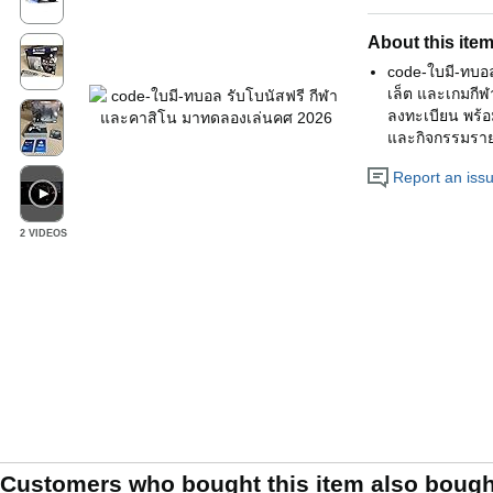
About this ite
code-ใบมี-ทบอล 
เล็ต และเกมกีฬ
ลงทะเบียน พร้อม
และกิจกรรมรายวั
Report an issue
2 VIDEOS
Customers who bought this item also bough