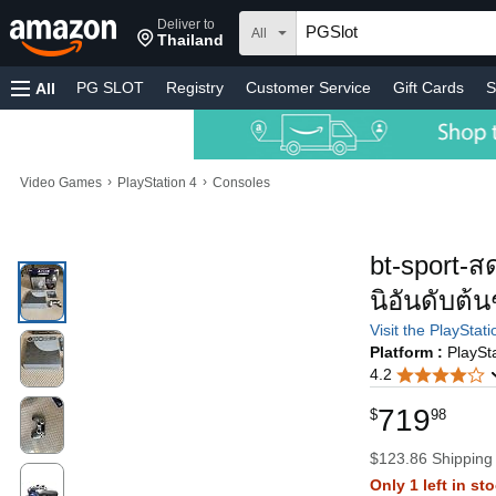
Deliver to
All
Thailand
PG SLOT
Registry
Customer Service
Gift Cards
S
All
›
›
Video Games
PlayStation 4
Consoles
bt-sport-ส
นิอันดับต้
Visit the PlayStat
Platform :
PlaySt
4.2
719
$
98
$123.86 Shipping
Only 1 left in st