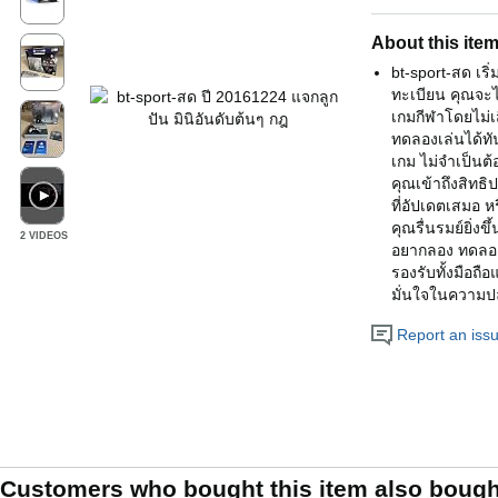
About this ite
bt-sport-สด เร
ทะเบียน คุณจะไ
เกมกีฬาโดยไม่เ
ทดลองเล่นได้ทั
เกม ไม่จำเป็นต
คุณเข้าถึงสิทธิ
ที่อัปเดตเสมอ 
คุณรื่นรมย์ยิ่งข
2 VIDEOS
อยากลอง ทดลอง
รองรับทั้งมือถือ
มั่นใจในความปล
Report an issue
Customers who bought this item also bough