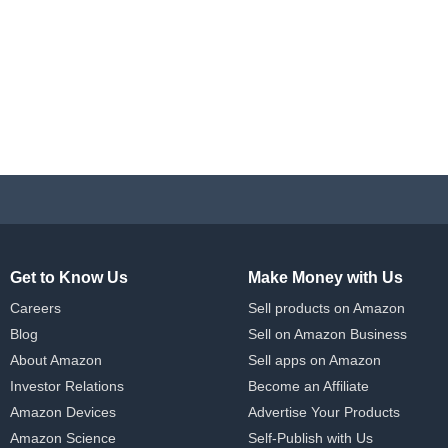
Get to Know Us
Make Money with Us
Careers
Sell products on Amazon
Blog
Sell on Amazon Business
About Amazon
Sell apps on Amazon
Investor Relations
Become an Affiliate
Amazon Devices
Advertise Your Products
Amazon Science
Self-Publish with Us