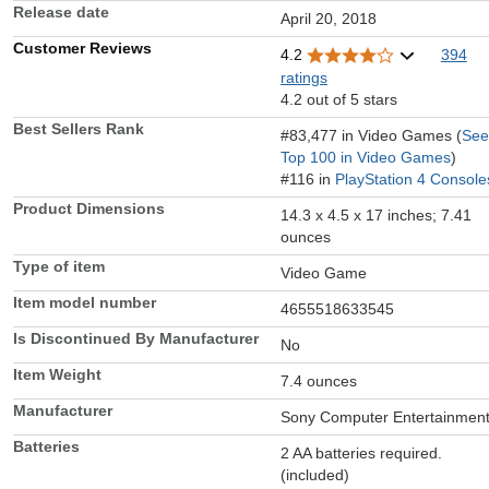
Release date
April 20, 2018
Customer Reviews
4.2
394
ratings
4.2 out of 5 stars
Best Sellers Rank
#83,477 in Video Games (
See
Top 100 in Video Games
)
#116 in
PlayStation 4 Console
Product Dimensions
14.3 x 4.5 x 17 inches; 7.41
ounces
Type of item
Video Game
Item model number
4655518633545
Is Discontinued By Manufacturer
No
Item Weight
7.4 ounces
Manufacturer
Sony Computer Entertainmen
Batteries
2 AA batteries required.
(included)