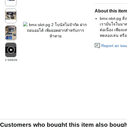
About this ite
bmx-slot-pg สิ่ง
เรามั่นใจในมาต
ต่อเนื่อง เพียง
ทดลองเล่น หรือ 
Report an issue
2 VIDEOS
Customers who bought this item also bough