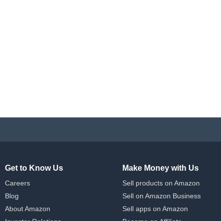
Get to Know Us
Make Money with Us
Careers
Sell products on Amazon
Blog
Sell on Amazon Business
About Amazon
Sell apps on Amazon