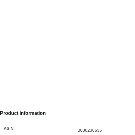
Product information
ASIN
B030236635