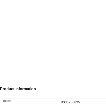
Product information
ASIN
B030236635