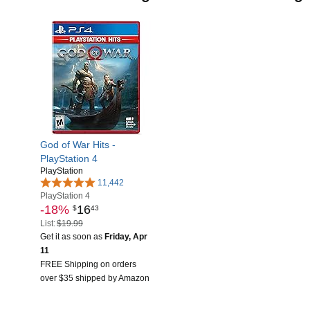
God of War Hits -
PlayStation 4
PlayStation
11,442
PlayStation 4
-18%
16
$
43
List:
$19.99
Get it as soon as
Friday, Apr
11
FREE Shipping on orders
over $35 shipped by Amazon