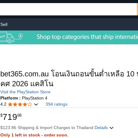
Sell
bet365.com.au โอนเงินถอนขั้นต่ำเหลือ 1
คศ 2026 แคสิโน
Visit the PlayStation Store
Platform :
PlayStation 4
4.2
394 ratings
719
$
98
$123.86 Shipping & Import Charges to Thailand
Details
Only 1 left in stock - order soon.