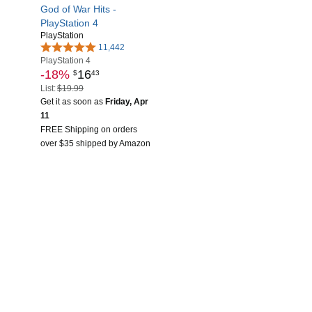
God of War Hits -
PlayStation 4
PlayStation
11,442
PlayStation 4
-18%
16
$
43
List:
$19.99
Get it as soon as
Friday, Apr
11
FREE Shipping on orders
over $35 shipped by Amazon