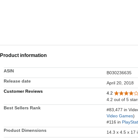
Product information
ASIN
B030236635
Release date
April 20, 2018
Customer Reviews
4.2
4.2 out of 5 star
Best Sellers Rank
#83,477 in Vid
Video Games
)
#116 in
PlaySta
Product Dimensions
14.3 x 4.5 x 17