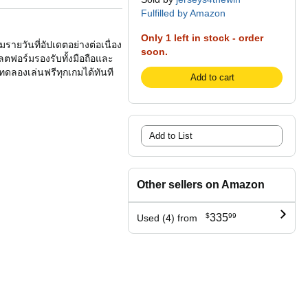
Fulfilled by Amazon
Only 1 left in stock - order
รายวันที่อัปเดตอย่างต่อเนื่อง
soon.
ลตฟอร์มรองรับทั้งมือถือและ
ลองเล่นฟรีทุกเกมได้ทันที
Add to cart
Add to List
Other sellers on Amazon
$
335
99
Used (4) from