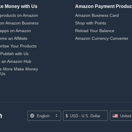
e Money with Us
Amazon Payment Produc
 products on Amazon
Amazon Business Card
 on Amazon Business
Shop with Points
 apps on Amazon
Reload Your Balance
me an Affiliate
Amazon Currency Converter
rtise Your Products
-Publish with Us
t an Amazon Hub
e More Make Money
 Us
English
$
USD - U.S. Dollar
United