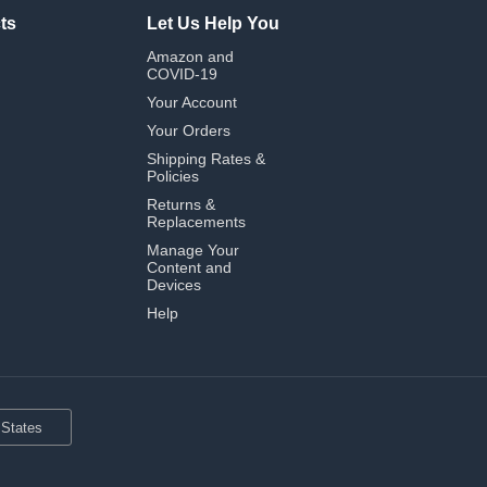
ts
Let Us Help You
Amazon and
COVID-19
Your Account
Your Orders
Shipping Rates &
Policies
Returns &
Replacements
Manage Your
Content and
Devices
Help
 States