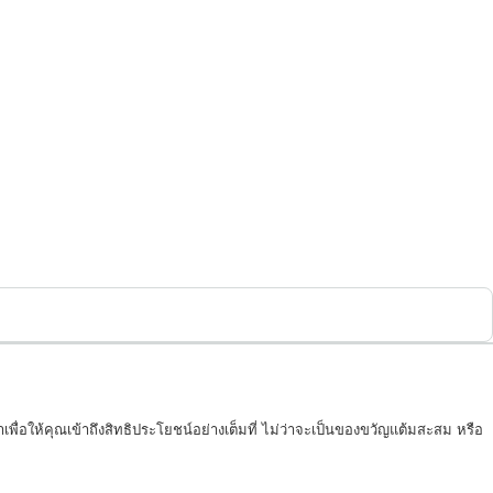
่อให้คุณเข้าถึงสิทธิประโยชน์อย่างเต็มที่ ไม่ว่าจะเป็นของขวัญแต้มสะสม หรือ