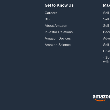
Get to Know Us
Mak
Careers
Sell
Blog
Sell
About Amazon
Sell
Investor Relations
Beco
Amazon Devices
Adve
Amazon Science
Self
Hos
›
Se
with