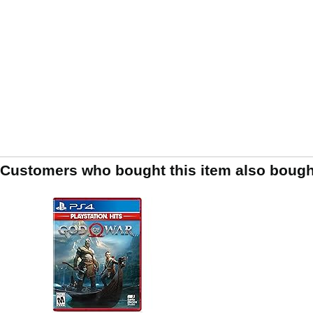
Customers who bought this item also bough