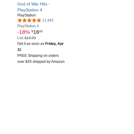
God of War Hits -
PlayStation 4
PlayStation
11,442
PlayStation 4
-18%
16
$
43
List:
$19.99
Get it as soon as
Friday, Apr
11
FREE Shipping on orders
over $35 shipped by Amazon