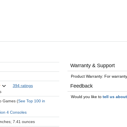
Warranty & Support
Product Warranty: For warranty
Feedback
394 ratings
s
Would you like to
tell us abou
eo Games (
See Top 100 in
tion 4 Consoles
 inches; 7.41 ounces