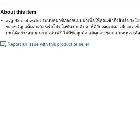
About this item
avg-42-slot-wallet ระบบสมาชิกออกแบบมาเพื่อให้คุณเข้าถึงสิทธิประโยชน
ของขวัญ แต้มสะสม หรือโปรโมชั่นรายสัปดาห์ที่อัปเดตเสมอ เพียงแค่เ
เกมได้อย่างสนุกสนาน เล่นฟรี ไม่มีข้อผูกมัด แม้คุณจะชอบเกมหมุนวงล้อ
Report an issue with this product or seller