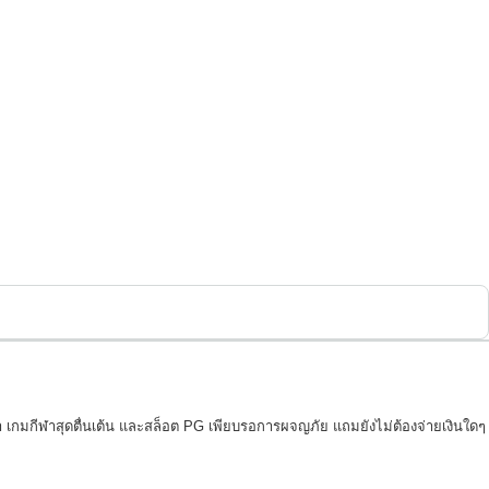
น้า เกมกีฬาสุดตื่นเต้น และสล็อต PG เพียบรอการผจญภัย แถมยังไม่ต้องจ่ายเงินใดๆ