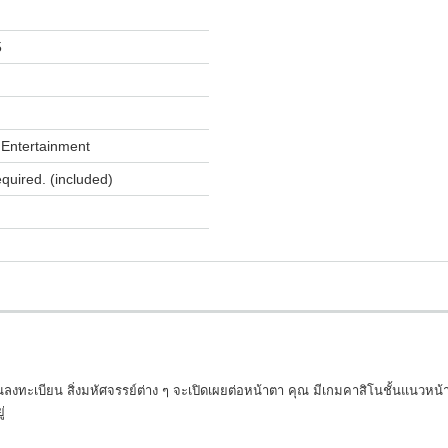
5
Entertainment
equired. (included)
คุณลงทะเบียน สิ่งมหัศจรรย์ต่าง ๆ จะเปิดเผยต่อหน้าตา คุณ มีเกมคาสิโนชั้นแนวห
่