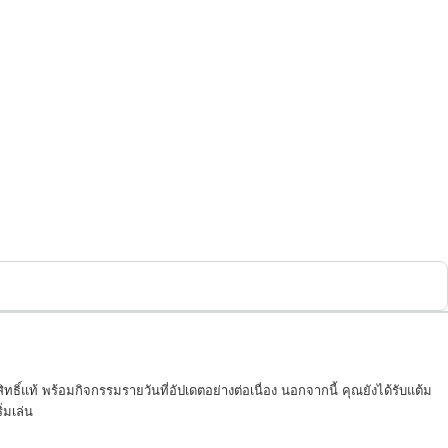
แท้ พร้อมกิจกรรมรายวันที่อัปเดตอย่างต่อเนื่อง นอกจากนี้ คุณยังได้รับแต้ม
่มเล่น