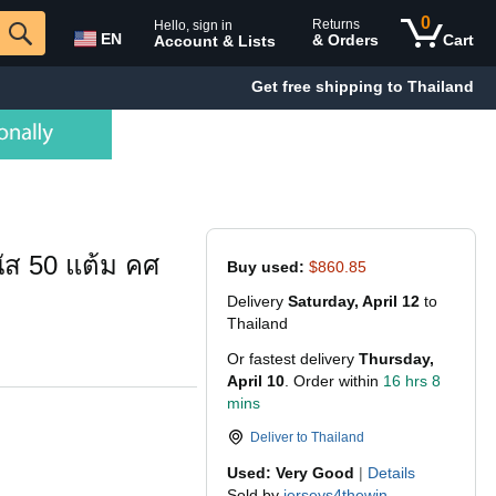
0
Returns
Hello, sign in
EN
& Orders
Cart
Account & Lists
Get free shipping to Thailand
ัส 50 แต้ม คศ
Buy used:
$860.85
Delivery
Saturday, April 12
to
Thailand
Or fastest delivery
Thursday,
April 10
. Order within
16 hrs 8
mins
Deliver to
Thailand
Used: Very Good
|
Details
Sold by
jerseys4thewin