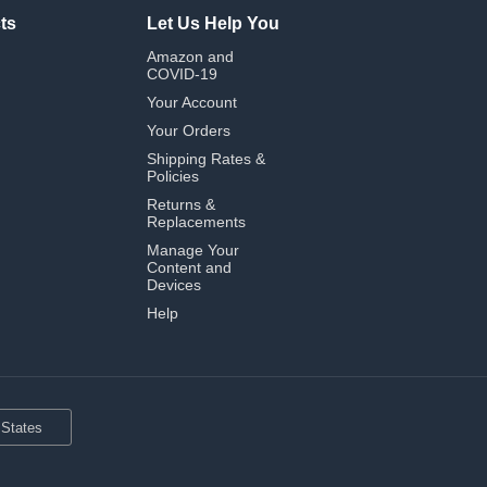
ts
Let Us Help You
Amazon and
COVID-19
Your Account
Your Orders
Shipping Rates &
Policies
Returns &
Replacements
Manage Your
Content and
Devices
Help
 States