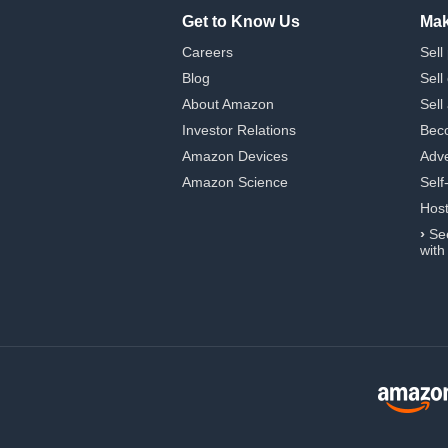
Get to Know Us
Mak
Careers
Sell
Blog
Sell
About Amazon
Sell
Investor Relations
Beco
Amazon Devices
Adve
Amazon Science
Self
Hos
›
Se
with