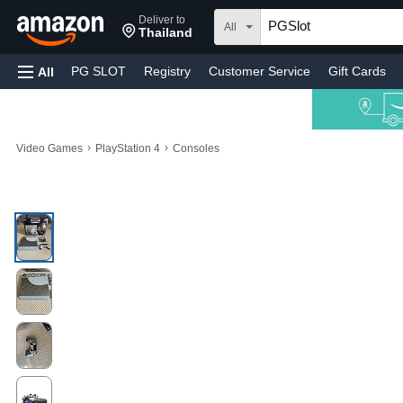
Deliver to
All
Thailand
PG SLOT
Registry
Customer Service
Gift Cards
All
›
›
Video Games
PlayStation 4
Consoles