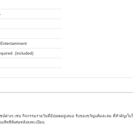
5
Entertainment
equired. (included)
่างๆ เช่น กิจกรรมรายวันที่อัปเดตอยู่เสมอ รับของขวัญแต้มสะสม ที่สำคัญเว็บไซต
้อมสิทธิพิเศษหลังลงทะเบียน