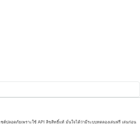
์ปลอดภัยเพราะใช้ API ลิขสิทธิ์แท้ มั่นใจได้ว่ามีระบบทดลองเล่นฟรี เล่นก่อน