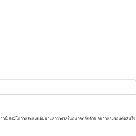
กจากนี้ ยังมีโอกาสสะสมแต้มมาแลกรางวัลในอนาคตอีกด้วย อยากลองก่อนตัดสินใจ