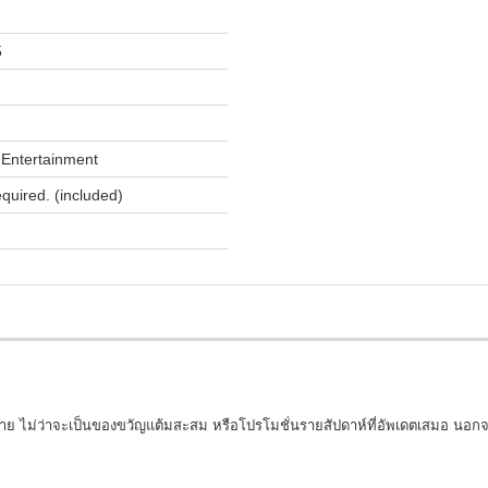
5
Entertainment
equired. (included)
มาย ไม่ว่าจะเป็นของขวัญแต้มสะสม หรือโปรโมชั่นรายสัปดาห์ที่อัพเดตเสมอ นอ