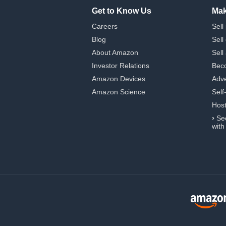
Get to Know Us
Mak
Careers
Sell
Blog
Sell
About Amazon
Sell
Investor Relations
Beco
Amazon Devices
Adve
Amazon Science
Self
Hos
›
Se
with