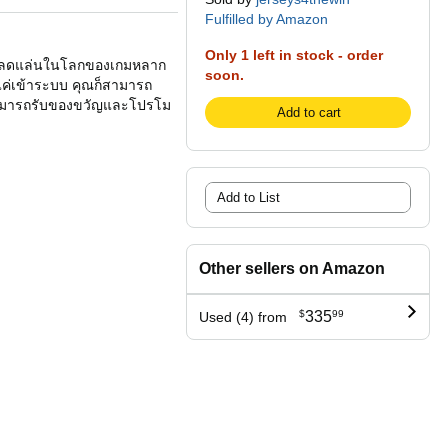
Fulfilled by Amazon
Only 1 left in stock - order
ณจะโลดแล่นในโลกของเกมหลาก
soon.
 แค่เข้าระบบ คุณก็สามารถ
ณก็สามารถรับของขวัญและโปรโม
Add to cart
Add to List
Other sellers on Amazon
$
335
99
Used (4) from