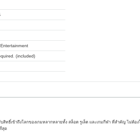
5
Entertainment
equired. (included)
บสิทธิ์เข้าถึงโลกของเกมหลากหลายทั้ง สล็อต รูเล็ต และเกมกีฬา ที่สำคัญ ไม่ต้อ
่สุด