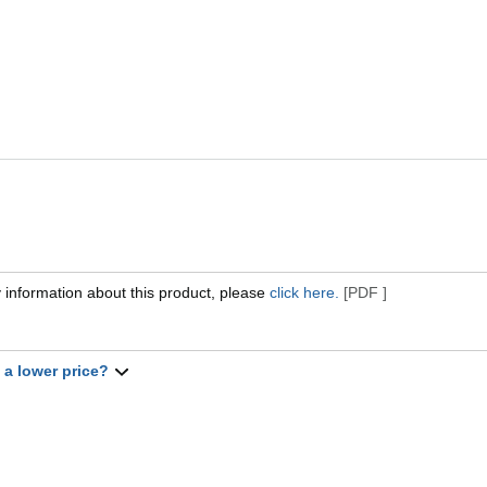
 information about this product, please
click here.
[PDF ]
t a lower price?