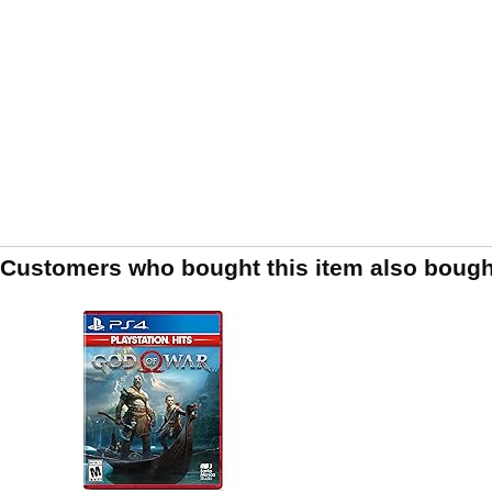
Customers who bought this item also bough