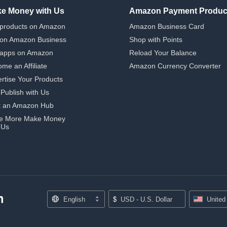
e Money with Us
Amazon Payment Produc
 products on Amazon
Amazon Business Card
 on Amazon Business
Shop with Points
 apps on Amazon
Reload Your Balance
me an Affiliate
Amazon Currency Converter
rtise Your Products
-Publish with Us
t an Amazon Hub
e More Make Money
 Us
English
$
USD - U.S. Dollar
United