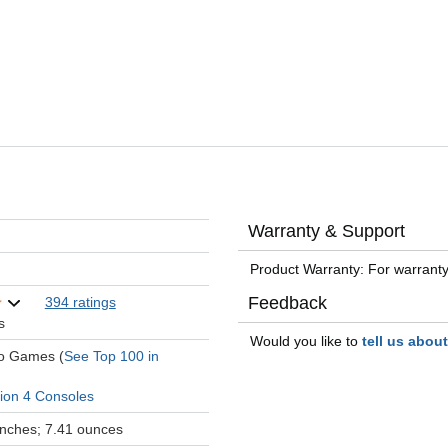
Warranty & Support
Product Warranty: For warranty
Feedback
394 ratings
s
Would you like to
tell us abou
eo Games (
See Top 100 in
tion 4 Consoles
 inches; 7.41 ounces