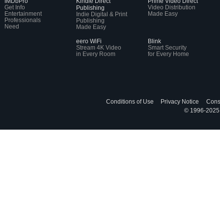
IMDbPro
Kindle Direct
Prime Video Direct
Get Info
Video Distribution
Publishing
Entertainment
Made Easy
Indie Digital & Print
Professionals
Publishing
Need
Made Easy
eero WiFi
Blink
Stream 4K Video
Smart Security
in Every Room
for Every Home
Conditions of Use
Privacy Notice
Cons
© 1996-2025, 