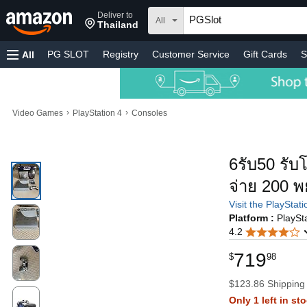
Deliver to
All
Thailand
PG SLOT
Registry
Customer Service
Gift Cards
S
All
›
›
Video Games
PlayStation 4
Consoles
6รับ50 รับ
จ่าย 200 พยุ
Visit the PlayStat
Platform :
PlaySt
4.2
719
$
98
$123.86 Shipping
Only 1 left in st