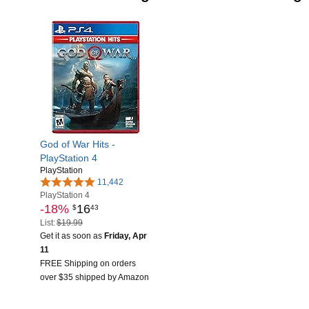
God of War Hits -
PlayStation 4
PlayStation
11,442
PlayStation 4
-18%
16
$
43
List:
$19.99
Get it as soon as
Friday, Apr
11
FREE Shipping on orders
over $35 shipped by Amazon