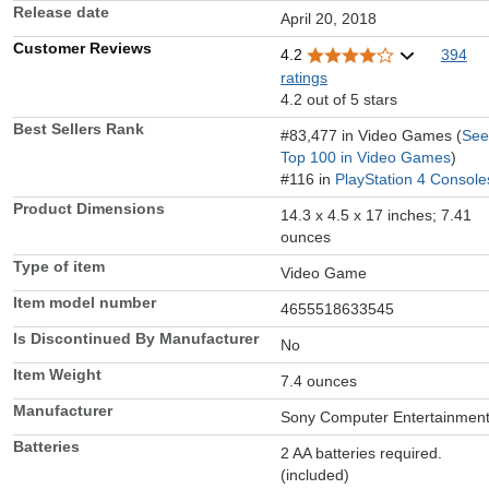
Release date
April 20, 2018
Customer Reviews
4.2
394
ratings
4.2 out of 5 stars
Best Sellers Rank
#83,477 in Video Games (
See
Top 100 in Video Games
)
#116 in
PlayStation 4 Console
Product Dimensions
14.3 x 4.5 x 17 inches; 7.41
ounces
Type of item
Video Game
Item model number
4655518633545
Is Discontinued By Manufacturer
No
Item Weight
7.4 ounces
Manufacturer
Sony Computer Entertainmen
Batteries
2 AA batteries required.
(included)