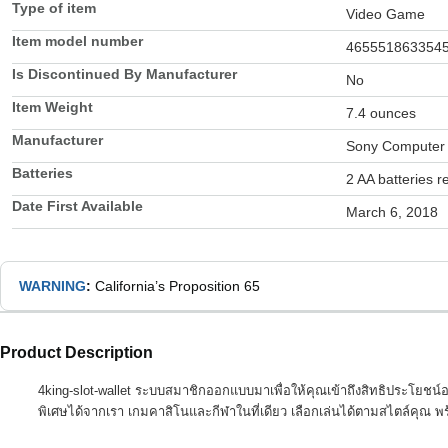
Type of item
Video Game
Item model number
465551863354
Is Discontinued By Manufacturer
No
Item Weight
7.4 ounces
Manufacturer
Sony Computer 
Batteries
2 AA batteries r
Date First Available
March 6, 2018
WARNING
:
California’s Proposition 65
Product Description
4king-slot-wallet ระบบสมาชิกออกแบบมาเพื่อให้คุณเข้าถึงสิทธิประโยชน์อย่
พิเศษได้จากเรา เกมคาสิโนและกีฬาในที่เดียว เลือกเล่นได้ตามสไตล์คุ