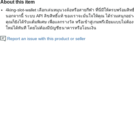
About this item
4king-slot-wallet เลือกเล่นหมุนวงล้อหรือสายกีฬา ที่นี่มีให้ครบพร้อมส
นอกจากนี้ ระบบ API ลิขสิทธิ์แท้ ของเราจะมั่นใจให้คุณ ได้ร่วมสนุกอย
คุณก็ยังได้รับแต้มพิเศษ เพื่อแลกรางวัล หรือเข้าสู่เกมพรีเมียมแบบไม่ต้อ
ใหม่ได้ทันที โดยไม่ต้องมีบัญชีธนาคารหรือโอนเงิน
Report an issue with this product or seller