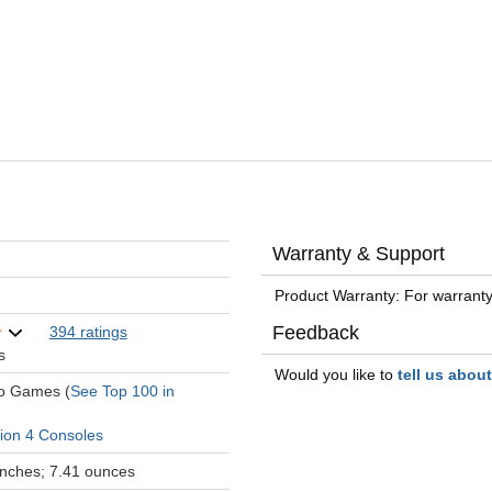
Warranty & Support
Product Warranty: For warranty
Feedback
394 ratings
s
Would you like to
tell us abou
eo Games (
See Top 100 in
tion 4 Consoles
 inches; 7.41 ounces