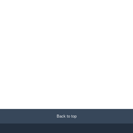
Back to top