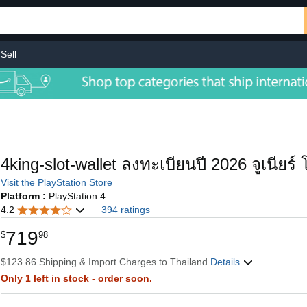
Sell
4king-slot-wallet ลงทะเบียนปี 2026 จูเนียร
Visit the PlayStation Store
Platform :
PlayStation 4
4.2
394 ratings
719
$
98
$123.86 Shipping & Import Charges to Thailand
Details
Only 1 left in stock - order soon.