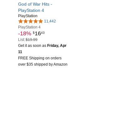
God of War Hits -
PlayStation 4
PlayStation
11,442
PlayStation 4
-18%
16
$
43
List:
$19.99
Get it as soon as
Friday, Apr
11
FREE Shipping on orders
over $35 shipped by Amazon