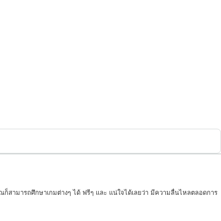
คุณก็สามารถศึกษาเกมต่างๆ ได้ ฟรีๆ และ แน่ใจได้เลยว่า มีความลื่นไหลตลอดการ