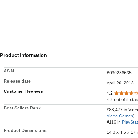
Product information
ASIN
B030236635
Release date
April 20, 2018
Customer Reviews
4.2
4.2 out of 5 star
Best Sellers Rank
#83,477 in Vid
Video Games
)
#116 in
PlaySta
Product Dimensions
14.3 x 4.5 x 17