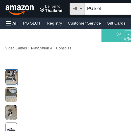
Deliver to
All
Thailand
PG SLOT
Registry
Customer Service
Gift Cards
All
›
›
Video Games
PlayStation 4
Consoles