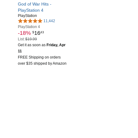
God of War Hits -
PlayStation 4
PlayStation
11,442
PlayStation 4
-18%
16
$
43
List:
$19.99
Get it as soon as
Friday, Apr
11
FREE Shipping on orders
over $35 shipped by Amazon