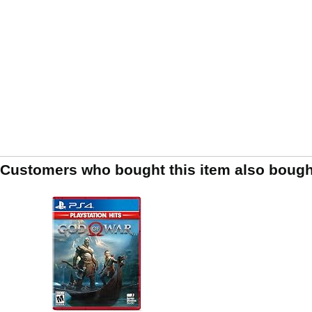
Customers who bought this item also bough