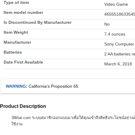
Type of item
Video Game
Item model number
465551863354
Is Discontinued By Manufacturer
No
Item Weight
7.4 ounces
Manufacturer
Sony Computer 
Batteries
2 AA batteries r
Date First Available
March 6, 2018
WARNING
:
California’s Proposition 65
Product Description
38thai.com ระบบสมาชิกออกแบบมาเพื่อให้คุณเข้าถึงสิทธิประโยชน์อย่างเต
ใช้งาน