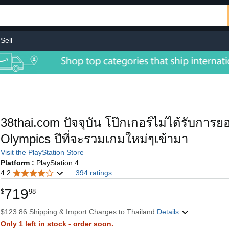
Sell
38thai.com ปัจจุบัน โป๊กเกอร์ไม่ได้รับการย
Olympics ปีที่จะรวมเกมใหม่ๆเข้ามา
Visit the PlayStation Store
Platform :
PlayStation 4
4.2
394 ratings
719
$
98
$123.86 Shipping & Import Charges to Thailand
Details
Only 1 left in stock - order soon.