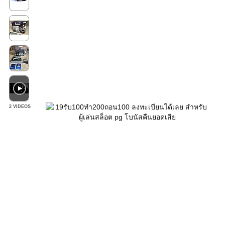
2 VIDEOS