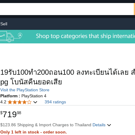
Sell
19รับ100ทํา200ถอน100 ลงทะเบียนได้เลย สำ
pg โบนัสคืนยอดเสีย
Visit the PlayStation Store
Platform :
PlayStation 4
4.2
394 ratings
719
$
98
$123.86 Shipping & Import Charges to Thailand
Details
Only 1 left in stock - order soon.