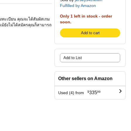
Fulfilled by Amazon
Only 1 left in stock - order
งทะเบียน คุณจะได้สัมผัสเกม
soon.
แม้ยังไม่ได้สมัครคุณก็สามารถ
Add to cart
Add to List
Other sellers on Amazon
$
335
99
Used (4) from