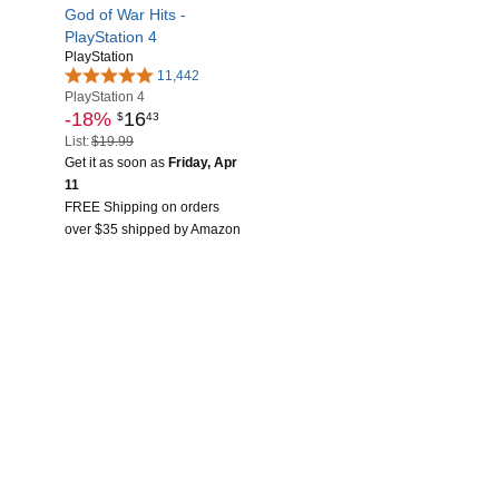
God of War Hits -
PlayStation 4
PlayStation
11,442
PlayStation 4
-18%
16
$
43
List:
$19.99
Get it as soon as
Friday, Apr
11
FREE Shipping on orders
over $35 shipped by Amazon