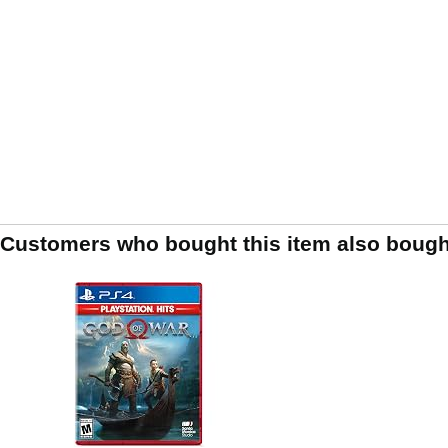
Customers who bought this item also bough