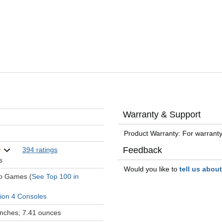
Warranty & Support
Product Warranty: For warranty
Feedback
394 ratings
s
Would you like to
tell us abou
eo Games (
See Top 100 in
tion 4 Consoles
 inches; 7.41 ounces