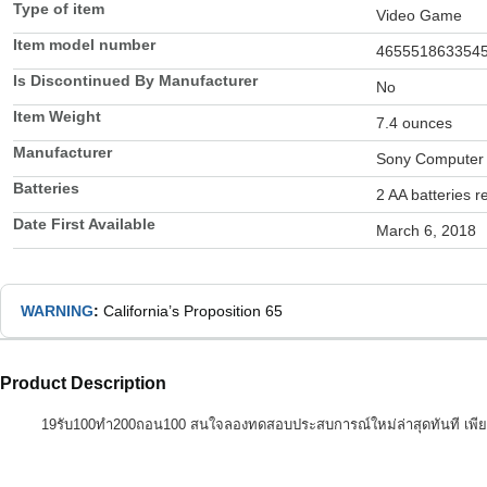
Type of item
Video Game
Item model number
465551863354
Is Discontinued By Manufacturer
No
Item Weight
7.4 ounces
Manufacturer
Sony Computer 
Batteries
2 AA batteries r
Date First Available
March 6, 2018
WARNING
:
California’s Proposition 65
Product Description
19รับ100ทํา200ถอน100 สนใจลองทดสอบประสบการณ์ใหม่ล่าสุดทันที เพียงคล