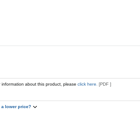
 information about this product, please
click here.
[PDF ]
t a lower price?