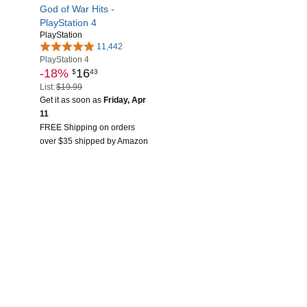
God of War Hits -
PlayStation 4
PlayStation
11,442
PlayStation 4
-18%
16
$
43
List:
$19.99
Get it as soon as
Friday, Apr
11
FREE Shipping on orders
over $35 shipped by Amazon