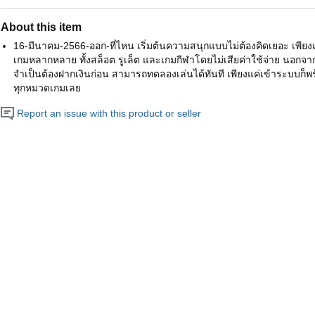
About this item
16-มีนาคม-2566-ออก-ที่ไหน เริ่มต้นความสนุกแบบไม่ต้องคิดเยอะ เพียง
เกมหลากหลาย ทั้งสล็อต รูเล็ต และเกมกีฬาโดยไม่เสียค่าใช้จ่าย นอกจา
จำเป็นต้องฝากเงินก่อน สามารถทดลองเล่นได้ทันที เพียงแค่เข้าระบบก็พร้
ทุกหมวดเกมเลย
Report an issue with this product or seller