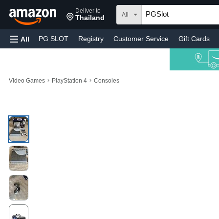
Deliver to
All
Thailand
PG SLOT
Registry
Customer Service
Gift Cards
All
›
›
Video Games
PlayStation 4
Consoles