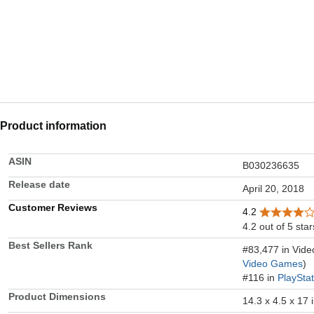
Product information
ASIN
B030236635
Release date
April 20, 2018
Customer Reviews
4.2
4.2 out of 5 star
Best Sellers Rank
#83,477 in Vid
Video Games
)
#116 in
PlaySta
Product Dimensions
14.3 x 4.5 x 17