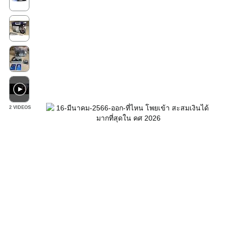
2 VIDEOS