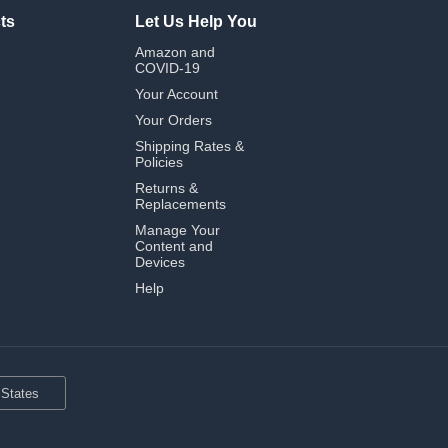
ts
Let Us Help You
Amazon and
COVID-19
Your Account
Your Orders
Shipping Rates &
Policies
Returns &
Replacements
Manage Your
Content and
Devices
Help
 States