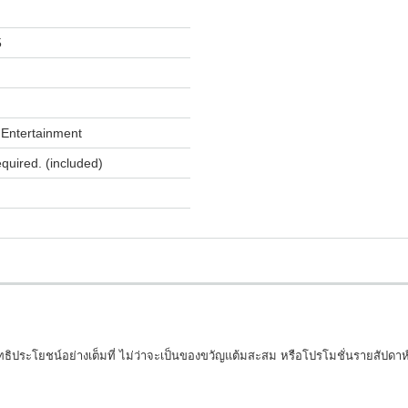
5
Entertainment
equired. (included)
ิทธิประโยชน์อย่างเต็มที่ ไม่ว่าจะเป็นของขวัญแต้มสะสม หรือโปรโมชั่นรายสัปดา