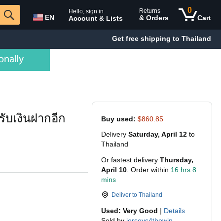
0
Returns
Hello, sign in
EN
& Orders
Cart
Account & Lists
Get free shipping to Thailand
รับเงินฝากอีก
Buy used:
$860.85
Delivery
Saturday, April 12
to
Thailand
Or fastest delivery
Thursday,
April 10
. Order within
16 hrs 8
mins
Deliver to
Thailand
Used: Very Good
|
Details
Sold by
jerseys4thewin