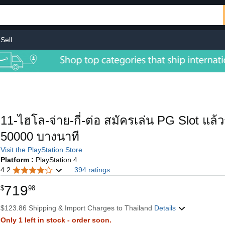
Sell
11-ไฮโล-จ่าย-กี่-ต่อ สมัครเล่น PG Slot แล้ว
50000 บางนาที
Visit the PlayStation Store
Platform :
PlayStation 4
4.2
394 ratings
719
$
98
$123.86 Shipping & Import Charges to Thailand
Details
Only 1 left in stock - order soon.