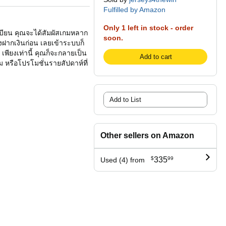
Fulfilled by Amazon
Only 1 left in stock - order
ะเบียน คุณจะได้สัมผัสเกมหลาก
soon.
องฝากเงินก่อน เลยเข้าระบบก็
พียงเท่านี้ คุณก็จะกลายเป็น
Add to cart
ม หรือโปรโมชั่นรายสัปดาห์ที่
Add to List
Other sellers on Amazon
$
335
99
Used (4) from