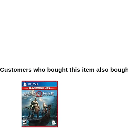
Customers who bought this item also bough