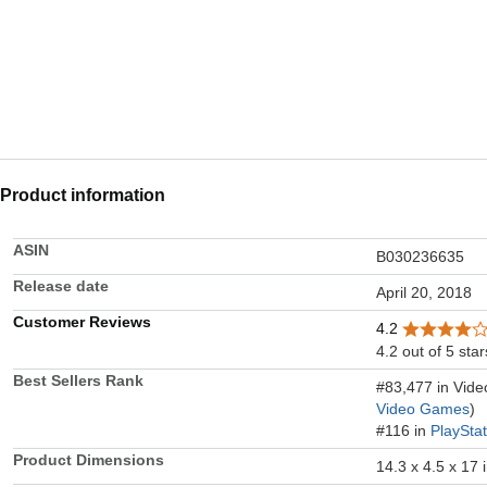
Product information
ASIN
B030236635
Release date
April 20, 2018
Customer Reviews
4.2
4.2 out of 5 star
Best Sellers Rank
#83,477 in Vid
Video Games
)
#116 in
PlaySta
Product Dimensions
14.3 x 4.5 x 17