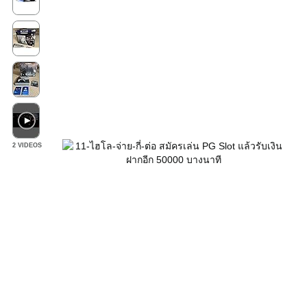
2 VIDEOS