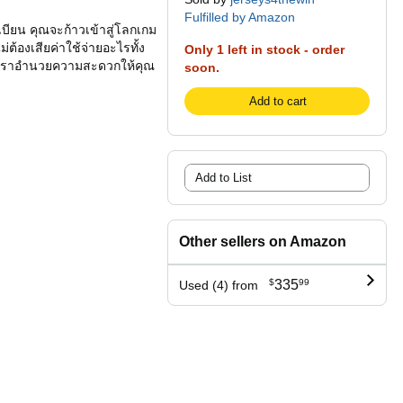
Fulfilled by Amazon
ียน คุณจะก้าวเข้าสู่โลกเกม
่ต้องเสียค่าใช้จ่ายอะไรทั้ง
Only 1 left in stock - order
ของเราอำนวยความสะดวกให้คุณ
soon.
Add to cart
Add to List
Other sellers on Amazon
$
335
99
Used (4) from