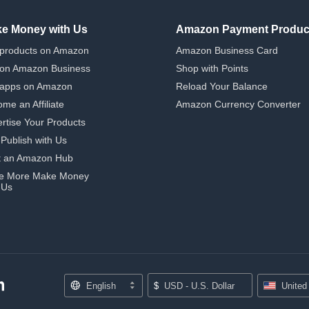
e Money with Us
Amazon Payment Produc
 products on Amazon
Amazon Business Card
 on Amazon Business
Shop with Points
 apps on Amazon
Reload Your Balance
me an Affiliate
Amazon Currency Converter
rtise Your Products
-Publish with Us
t an Amazon Hub
e More Make Money
 Us
English
$
USD - U.S. Dollar
United