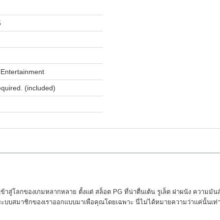
5
Entertainment
equired. (included)
เข้าสู่โลกของเกมหลากหลาย ตั้งแต่ สล็อต PG ที่น่าตื่นเต้น รูเล็ต ฝาผนัง ความมั
 ระบบสมาชิกของเราออกแบบมาเพื่อคุณโดยเฉพาะ นี่ไม่ได้หมายความว่าแค่นั้นเท่า