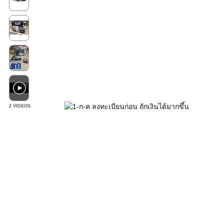
2 VIDEOS