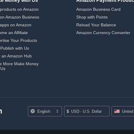
e Money with Us
Amazon Payment Produc
 products on Amazon
Amazon Business Card
 on Amazon Business
Shop with Points
 apps on Amazon
Reload Your Balance
me an Affiliate
Amazon Currency Converter
rtise Your Products
-Publish with Us
t an Amazon Hub
e More Make Money
 Us
English
$
USD - U.S. Dollar
United