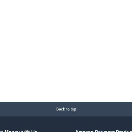
Back to top