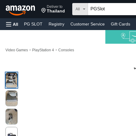
Deliver to
All
Thailand
PG SLOT
Registry
Customer Service
Gift Cards
All
›
›
Video Games
PlayStation 4
Consoles