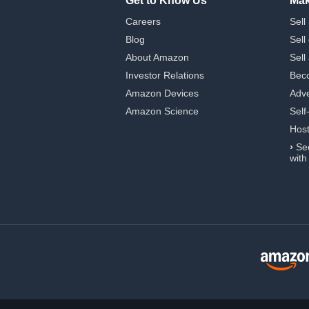
Get to Know Us
Mak
Careers
Sell
Blog
Sell
About Amazon
Sell
Investor Relations
Beco
Amazon Devices
Adve
Amazon Science
Self
Hos
›
Se
with