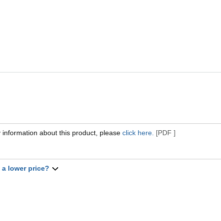
 information about this product, please
click here.
[PDF ]
t a lower price?