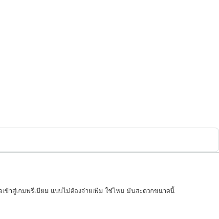
หรือเข้าสู่เกมพรีเมียม แบบไม่ต้องจ่ายเพิ่ม ใช่ไหม มันสะดวกขนาดนี้