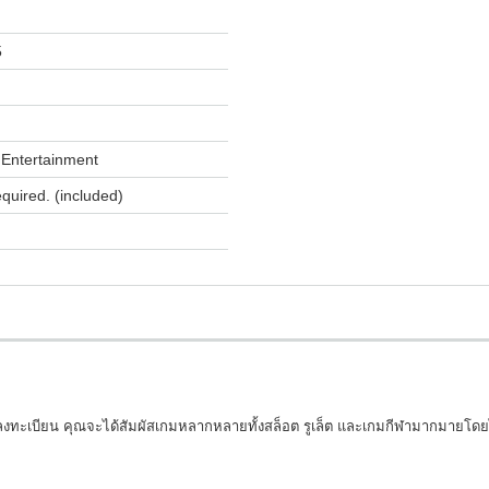
5
Entertainment
equired. (included)
แค่ลงทะเบียน คุณจะได้สัมผัสเกมหลากหลายทั้งสล็อต รูเล็ต และเกมกีฬามากมายโดยไ