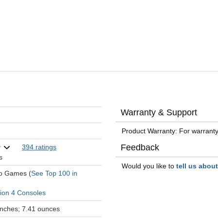
Warranty & Support
Product Warranty: For warranty
Feedback
394 ratings
s
Would you like to
tell us abou
eo Games (
See Top 100 in
tion 4 Consoles
 inches; 7.41 ounces