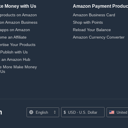
e Money with Us
Amazon Payment Produc
 products on Amazon
Amazon Business Card
 on Amazon Business
Shop with Points
 apps on Amazon
Reload Your Balance
me an Affiliate
Amazon Currency Converter
rtise Your Products
-Publish with Us
t an Amazon Hub
e More Make Money
 Us
English
$
USD - U.S. Dollar
United