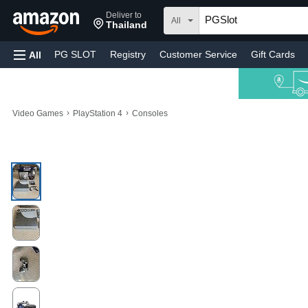
Deliver to
All
Thailand
PG SLOT
Registry
Customer Service
Gift Cards
All
›
›
Video Games
PlayStation 4
Consoles