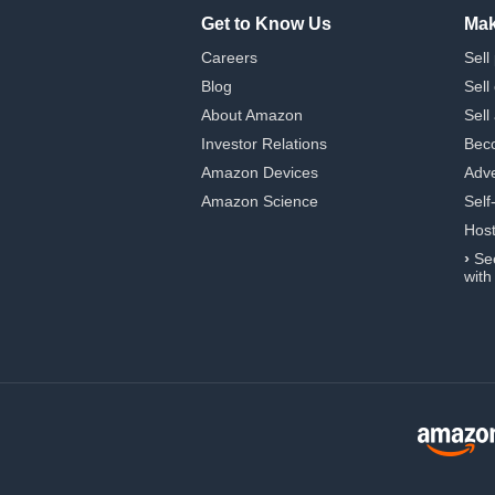
Get to Know Us
Mak
Careers
Sell
Blog
Sell
About Amazon
Sell
Investor Relations
Beco
Amazon Devices
Adve
Amazon Science
Self
Hos
›
Se
with