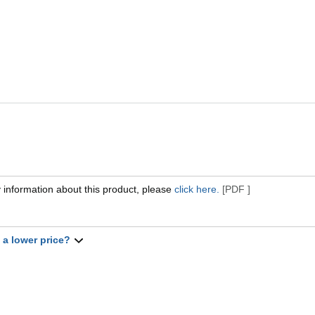
 information about this product, please
click here.
[PDF ]
t a lower price?