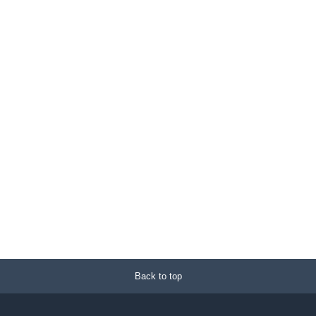
Back to top