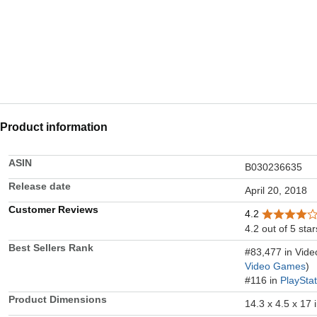
Product information
ASIN
B030236635
Release date
April 20, 2018
Customer Reviews
4.2
4.2 out of 5 star
Best Sellers Rank
#83,477 in Vid
Video Games
)
#116 in
PlaySta
Product Dimensions
14.3 x 4.5 x 17