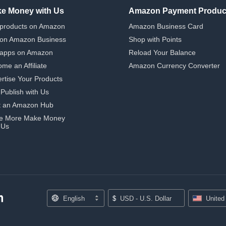
e Money with Us
Amazon Payment Produc
 products on Amazon
Amazon Business Card
 on Amazon Business
Shop with Points
 apps on Amazon
Reload Your Balance
me an Affiliate
Amazon Currency Converter
rtise Your Products
-Publish with Us
t an Amazon Hub
e More Make Money
 Us
English
$
USD - U.S. Dollar
United