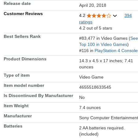
Release date
April 20, 2018
Customer Reviews
4.2
394
ratings
4.2 out of 5 stars
Best Sellers Rank
#83,477 in Video Games (
See
Top 100 in Video Games
)
#116 in
PlayStation 4 Console
Product Dimensions
14.3 x 4.5 x 17 inches; 7.41
ounces
Type of item
Video Game
Item model number
4655518633545
Is Discontinued By Manufacturer
No
Item Weight
7.4 ounces
Manufacturer
Sony Computer Entertainmen
Batteries
2 AA batteries required.
(included)