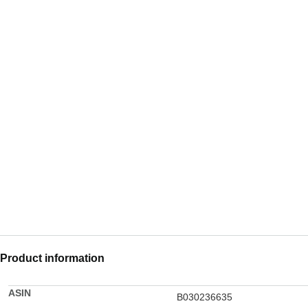
Product information
ASIN
B030236635